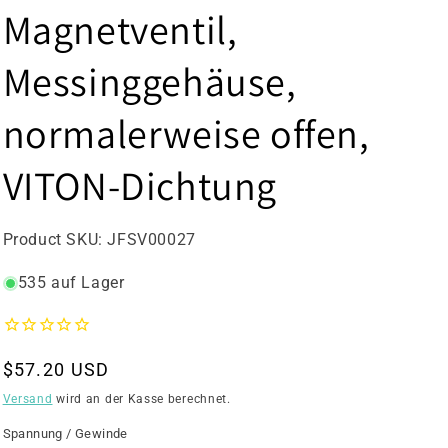
Magnetventil,
Messinggehäuse,
normalerweise offen,
VITON-Dichtung
Artikelnummer:
Product SKU:
JFSV00027
535 auf Lager
Regulärer
$57.20 USD
Preis
Versand
wird an der Kasse berechnet.
Spannung / Gewinde