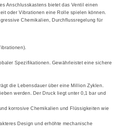
s Anschlusskastens bietet das Ventil einen
it oder Vibrationen eine Rolle spielen können.
gressive Chemikalien, Durchflussregelung für
ibrationen).
baler Spezifikationen. Gewährleistet eine sichere
ägt die Lebensdauer über eine Million Zyklen.
ieben werden. Der Druck liegt unter 0,1 bar und
und korrosive Chemikalien und Flüssigkeiten wie
ompakteres Design und erhöhte mechanische