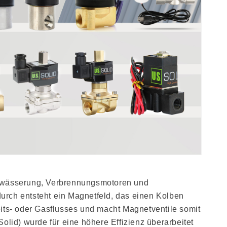
Bewässerung, Verbrennungsmotoren und
urch entsteht ein Magnetfeld, das einen Kolben
eits- oder Gasflusses und macht Magnetventile somit
olid) wurde für eine höhere Effizienz überarbeitet