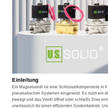
Einleitung
Ein Magnetventil ist eine Schlüsselkomponente i
pneumatischen Systemen eingesetzt. Es nutzt ein el
bewegt und das Ventil öffnet oder schließt. Dies e
unerlässlich für einen effizienten Systembetrieb. U