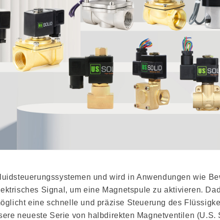
n Fluidsteuerungssystemen und wird in Anwendungen wie 
ektrisches Signal, um eine Magnetspule zu aktivieren. Dad
rmöglicht eine schnelle und präzise Steuerung des Flüssigk
nsere neueste Serie von halbdirekten Magnetventilen (U.S. S