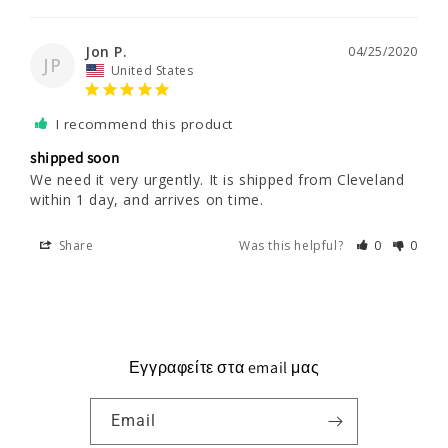
Jon P.
04/25/2020
JP
United States
I recommend this product
shipped soon
We need it very urgently. It is shipped from Cleveland 
within 1 day, and arrives on time.
Share
Was this helpful?
0
0
Εγγραφείτε στα email μας
Email