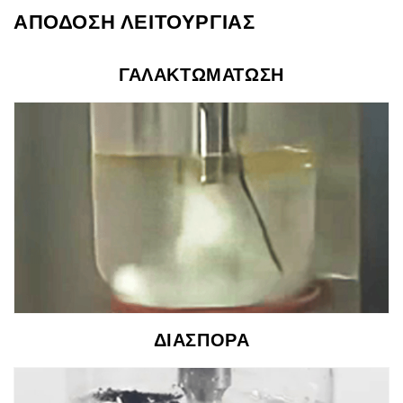
ΑΠΟΔΟΣΗ ΛΕΙΤΟΥΡΓΙΑΣ
ΓΑΛΑΚΤΩΜΑΤΩΣΗ
ΔΙΑΣΠΟΡΑ