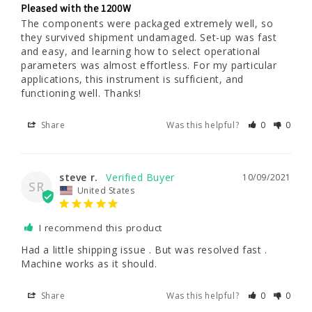
Pleased with the 1200W
The components were packaged extremely well, so 
they survived shipment undamaged. Set-up was fast 
and easy, and learning how to select operational 
parameters was almost effortless. For my particular 
applications, this instrument is sufficient, and 
functioning well. Thanks!
Share
Was this helpful?
0
0
steve r.
10/09/2021
SR
United States
I recommend this product
Had a little shipping issue . But was resolved fast . 
Machine works as it should.
Share
Was this helpful?
0
0