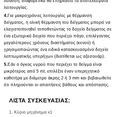
λείανση, διαφορετικά θα επηρεάσει τα αποτελέσματα
λειτουργίας.
4.
Για μακροχρόνιες λειτουργίες με θέρμανση
δείγματος, η ολική θέρμανση του δείγματος μπορεί να
ελαχιστοποιηθεί τοποθετώντας το δοχείο δείγματος σε
ένα εξωτερικό δοχείο που περιέχει πάγο, επιλέγοντας
μεγαλύτερους χρόνους διαστήματος (κενού) ή
χρησιμοποιώντας ένα ειδικά κατασκευασμένο δοχείο
λεπτωματικής υπερήχων (διατίθεται ως αξεσουάρ).
5.
Εάν ο όγκος υγρού που περιέχει το δείγμα είναι
μικρότερος από 5 ml, επιλέξτε έναν υπερηχητικό
καθετήρα με διάμετρο άκρης 2 ή 3 mm και βεβαιωθείτε
ότι πληρούνται οι απαιτήσεις βάθους και απόστασης.
ΛΙΣΤΑ ΣΥΣΚΕΥΑΣΙΑΣ:
Κύριο μηχάνημα x1