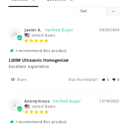
Javier A.
09/29/2024
JA
United States
I recommend this product
1200W Ultrasonic Homogenizer
Excellent experience
Share
Was this helpful?
0
0
Anonymous
12/18/2022
A
United States
I recommend this product