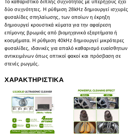
Το καθαριστικό διπλής συχνότητας με υπερήχους έχει
δύο συχνότητες. Η ρύθμιση 28kHz δημιουργεί ισχυρές
φυσαλίδες σπηλαίωσης, των οποίων η έκρηξη
δημιουργεί κρουστικά κύματα για την αφαίρεση
επίμονης βρωμιάς από βιομηχανικά εξαρτήματα ή
κοσμήματα. Η ρύθμιση 40kHz δημιουργεί μικρότερες
φυσαλίδες, ιδανικές για απαλό καθαρισμό ευαίσθητων
αντικειμένων όπως οπτικοί φακοί και πρόσβαση σε
στενές ρωγμές.
ΧΑΡΑΚΤΗΡΙΣΤΙΚΑ