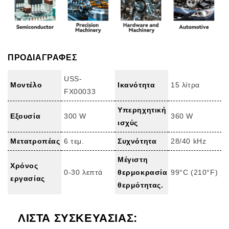
ΠΡΟΔΙΑΓΡΑΦΕΣ
USS-
Μοντέλο
Ικανότητα
15 λίτρα
FX00033
Υπερηχητική
Εξουσία
300 W
360 W
ισχύς
Μετατροπέας
6 τεμ.
Συχνότητα
28/40 kHz
Μέγιστη
Χρόνος
0-30 λεπτά
θερμοκρασία
99°C (210°F)
εργασίας
θερμότητας.
ΛΙΣΤΑ ΣΥΣΚΕΥΑΣΙΑΣ: