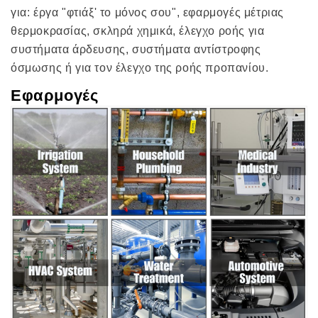
για: έργα "φτιάξ' το μόνος σου", εφαρμογές μέτριας
θερμοκρασίας, σκληρά χημικά, έλεγχο ροής για
συστήματα άρδευσης, συστήματα αντίστροφης
όσμωσης ή για τον έλεγχο της ροής προπανίου.
Εφαρμογές