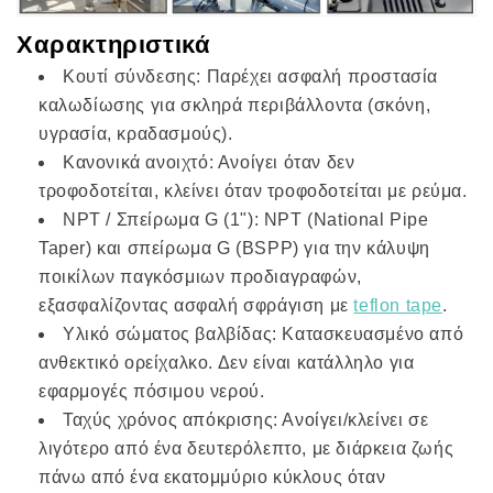
Χαρακτηριστικά
Κουτί σύνδεσης: Παρέχει ασφαλή προστασία
καλωδίωσης για σκληρά περιβάλλοντα (σκόνη,
υγρασία, κραδασμούς).
Κανονικά ανοιχτό: Ανοίγει όταν δεν
τροφοδοτείται, κλείνει όταν τροφοδοτείται με ρεύμα.
NPT / ​​Σπείρωμα G (1"): NPT (National Pipe
Taper) και σπείρωμα G (BSPP) για την κάλυψη
ποικίλων παγκόσμιων προδιαγραφών,
εξασφαλίζοντας ασφαλή σφράγιση με
teflon tape
.
Υλικό σώματος βαλβίδας: Κατασκευασμένο από
ανθεκτικό ορείχαλκο. Δεν είναι κατάλληλο για
εφαρμογές πόσιμου νερού.
Ταχύς χρόνος απόκρισης: Ανοίγει/κλείνει σε
λιγότερο από ένα δευτερόλεπτο, με διάρκεια ζωής
πάνω από ένα εκατομμύριο κύκλους όταν