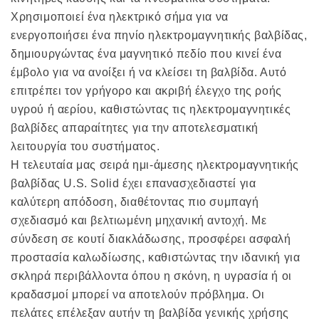
Χρησιμοποιεί ένα ηλεκτρικό σήμα για να
ενεργοποιήσει ένα πηνίο ηλεκτρομαγνητικής βαλβίδας,
δημιουργώντας ένα μαγνητικό πεδίο που κινεί ένα
έμβολο για να ανοίξει ή να κλείσει τη βαλβίδα. Αυτό
επιτρέπει τον γρήγορο και ακριβή έλεγχο της ροής
υγρού ή αερίου, καθιστώντας τις ηλεκτρομαγνητικές
βαλβίδες απαραίτητες για την αποτελεσματική
λειτουργία του συστήματος.
Η τελευταία μας σειρά ημι-άμεσης ηλεκτρομαγνητικής
βαλβίδας U.S. Solid έχει επανασχεδιαστεί για
καλύτερη απόδοση, διαθέτοντας πιο συμπαγή
σχεδιασμό και βελτιωμένη μηχανική αντοχή. Με
σύνδεση σε κουτί διακλάδωσης, προσφέρει ασφαλή
προστασία καλωδίωσης, καθιστώντας την ιδανική για
σκληρά περιβάλλοντα όπου η σκόνη, η υγρασία ή οι
κραδασμοί μπορεί να αποτελούν πρόβλημα. Οι
πελάτες επέλεξαν αυτήν τη βαλβίδα γενικής χρήσης