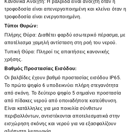
Κανονικά Ανοιχτή: Η βαλβίδα είναι ανοιχτή όταν η
τροφοδοσία είναι απενεργοποιημένη και κλείνει όταν η
τροφοδοσία είναι ενεργοποιημένη.
Τύποι Θυρών:
Πλήρης Θύρα: Διαθέτει φαρδύ εσωτερικό πέρασμα, με
αποτέλεσμα χαμηλή αντίσταση στη ροή του νερού.
Τυπική Θύρα: Πληροί τις απαιτήσεις κανονικής
χρήσης.
Βαθμός Προστασίας Εισόδου:
Οι βαλβίδες έχουν βαθμό προστασίας εισόδου IP65.
Το πρώτο ψηφίο 6 υποδεικνύει πλήρη στεγανότητα
από σκόνη. Το δεύτερο ψηφίο 5 σημαίνει προστασία
από πίδακες νερού από οποιαδήποτε κατεύθυνση.
Είναι κατάλληλες για μια ποικιλία σύνθετων
περιβαλλόντων, αντιστέκονται αποτελεσματικά στην
εισχώρηση σκόνης και νερού για να εξασφαλίζουν
αξιόπιστη λειτουργία.