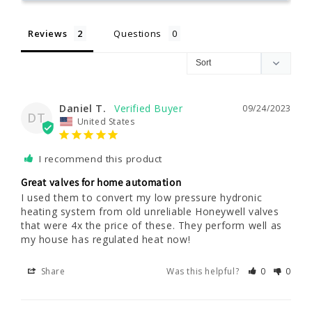
Reviews
Questions
Daniel T.
09/24/2023
DT
United States
I recommend this product
Great valves for home automation
I used them to convert my low pressure hydronic 
heating system from old unreliable Honeywell valves 
that were 4x the price of these. They perform well as 
my house has regulated heat now!
Share
Was this helpful?
0
0