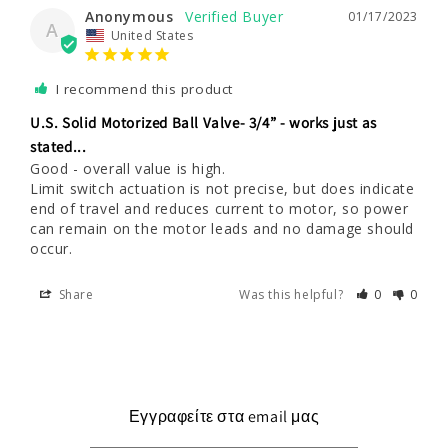
Anonymous
01/17/2023
A
United States
I recommend this product
U.S. Solid Motorized Ball Valve- 3/4” - works just as
stated...
Good - overall value is high.

Limit switch actuation is not precise, but does indicate 
end of travel and reduces current to motor, so power 
can remain on the motor leads and no damage should 
occur.
Share
Was this helpful?
0
0
Εγγραφείτε στα email μας