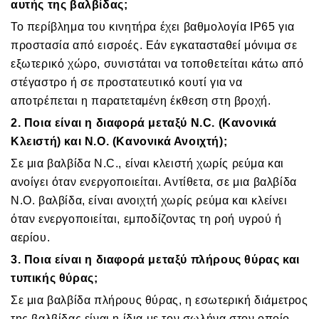
αυτής της βαλβίδας;
Το περίβλημα του κινητήρα έχει βαθμολογία IP65 για
προστασία από εισροές. Εάν εγκατασταθεί μόνιμα σε
εξωτερικό χώρο, συνιστάται να τοποθετείται κάτω από
στέγαστρο ή σε προστατευτικό κουτί για να
αποτρέπεται η παρατεταμένη έκθεση στη βροχή.
2. Ποια είναι η διαφορά μεταξύ N.C. (Κανονικά
Κλειστή) και N.O. (Κανονικά Ανοιχτή);
Σε μια βαλβίδα N.C., είναι κλειστή χωρίς ρεύμα και
ανοίγει όταν ενεργοποιείται. Αντίθετα, σε μια βαλβίδα
N.O. βαλβίδα, είναι ανοιχτή χωρίς ρεύμα και κλείνει
όταν ενεργοποιείται, εμποδίζοντας τη ροή υγρού ή
αερίου.
3. Ποια είναι η διαφορά μεταξύ πλήρους θύρας και
τυπικής θύρας;
Σε μια βαλβίδα πλήρους θύρας, η εσωτερική διάμετρος
της βαλβίδας είναι η ίδια με τον σωλήνα στον οποίο