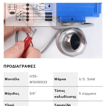
ΠΡΟΔΙΑΓΡΑΦΕΣ
USS-
Μοντέλο
Μάρκα
U.S. Solid
MSV00023
Τύπος
Μέγεθος
3/4"
5 σύρματα
καλωδίωσης
Υλικό
Σφραγίδα