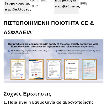
-10°C έως
Βαθμολογία
θερμοκρασίας
IP65
40°C
περιβλήματος
περιβάλλοντος
ΠΙΣΤΟΠΟΙΗΜΕΝΗ ΠΟΙΟΤΗΤΑ CE &
ΑΣΦΑΛΕΙΑ
Συχνές Ερωτήσεις
1. Ποια είναι η βαθμολογία αδιαβροχοποίησης