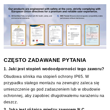
CZĘSTO ZADAWANE PYTANIA
1. Jaki jest stopień wodoodporności tego zaworu?
Obudowa silnika ma stopień ochrony IP65. W
przypadku stałego montażu na zewnątrz zaleca się
umieszczenie go pod zadaszeniem lub w obudowie
ochronnej, aby zapobiec długotrwałemu narażeniu na
deszcz.
2. Jaka jest różnica między zaworem N.C.