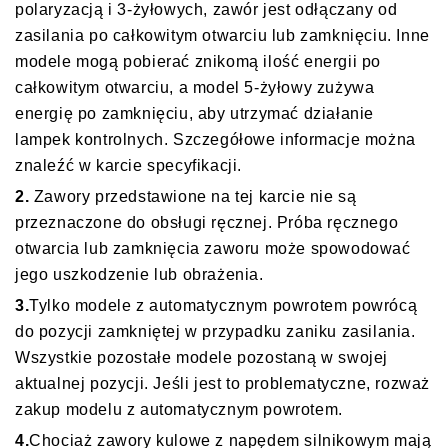
polaryzacją i 3-żyłowych, zawór jest odłączany od
zasilania po całkowitym otwarciu lub zamknięciu. Inne
modele mogą pobierać znikomą ilość energii po
całkowitym otwarciu, a model 5-żyłowy zużywa
energię po zamknięciu, aby utrzymać działanie
lampek kontrolnych. Szczegółowe informacje można
znaleźć w karcie specyfikacji.
2.
Zawory przedstawione na tej karcie nie są
przeznaczone do obsługi ręcznej. Próba ręcznego
otwarcia lub zamknięcia zaworu może spowodować
jego uszkodzenie lub obrażenia.
3.
Tylko modele z automatycznym powrotem powrócą
do pozycji zamkniętej w przypadku zaniku zasilania.
Wszystkie pozostałe modele pozostaną w swojej
aktualnej pozycji. Jeśli jest to problematyczne, rozważ
zakup modelu z automatycznym powrotem.
4.
Chociaż zawory kulowe z napędem silnikowym mają