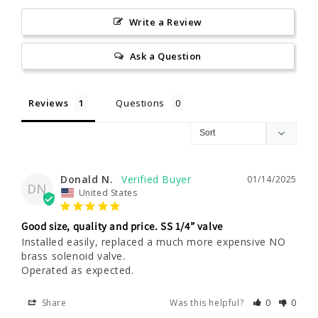
Write a Review
Ask a Question
Reviews
Questions
Donald N.
01/14/2025
DN
United States
Good size, quality and price. SS 1/4” valve
Installed easily, replaced a much more expensive NO 
brass solenoid valve. 

Operated as expected.
Share
Was this helpful?
0
0