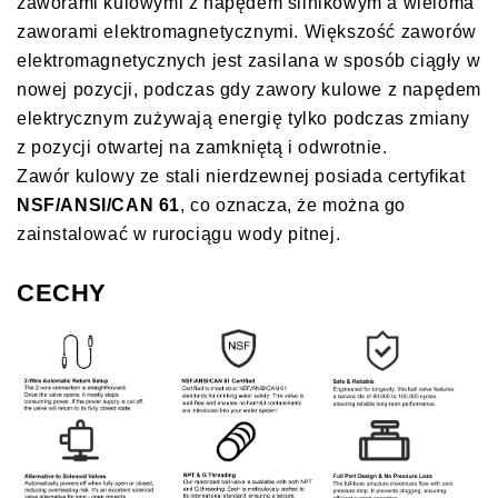
zaworami kulowymi z napędem silnikowym a wieloma
zaworami elektromagnetycznymi. Większość zaworów
elektromagnetycznych jest zasilana w sposób ciągły w
nowej pozycji, podczas gdy zawory kulowe z napędem
elektrycznym zużywają energię tylko podczas zmiany
z pozycji otwartej na zamkniętą i odwrotnie.
Zawór kulowy ze stali nierdzewnej posiada certyfikat
NSF/ANSI/CAN 61
, co oznacza, że ​​można go
zainstalować w rurociągu wody pitnej.
CECHY