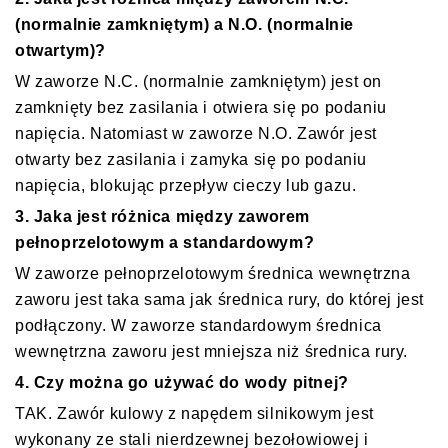
(normalnie zamkniętym) a N.O. (normalnie
otwartym)?
W zaworze N.C. (normalnie zamkniętym) jest on
zamknięty bez zasilania i otwiera się po podaniu
napięcia. Natomiast w zaworze N.O. Zawór jest
otwarty bez zasilania i zamyka się po podaniu
napięcia, blokując przepływ cieczy lub gazu.
3. Jaka jest różnica między zaworem
pełnoprzelotowym a standardowym?
W zaworze pełnoprzelotowym średnica wewnętrzna
zaworu jest taka sama jak średnica rury, do której jest
podłączony. W zaworze standardowym średnica
wewnętrzna zaworu jest mniejsza niż średnica rury.
4. Czy można go używać do wody pitnej?
TAK. Zawór kulowy z napędem silnikowym jest
wykonany ze stali nierdzewnej bezołowiowej i