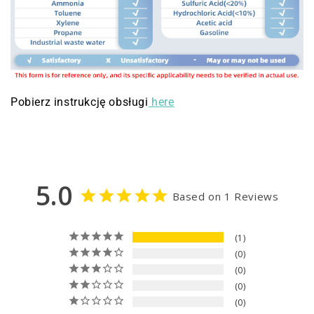
Pobierz instrukcję obsługi
here
5.0
Based on 1 Reviews
1
0
0
0
0