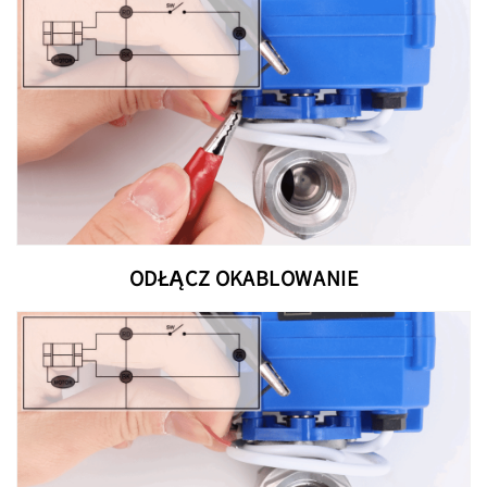
ODŁĄCZ OKABLOWANIE