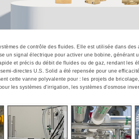
èmes de contrôle des fluides. Elle est utilisée dans des app
ise un signal électrique pour activer une bobine, générant
apide et précis du débit de fluides ou de gaz, rendant les
semi-directes U.S. Solid a été repensée pour une efficaci
ent cette vanne polyvalente pour : les projets de bricolage
 pour les systèmes d'irrigation, les systèmes d'osmose inve