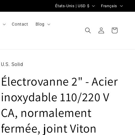
P
L
États-Unis | USD $
Français
a
a
y
n
l
Contact
Blog
Se
s
g
Panier
connecter
/
u
r
e
é
U.S. Solid
g
Électrovanne 2" - Acier
i
o
inoxydable 110/220 V
n
CA, normalement
fermée, joint Viton