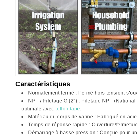
Caractéristiques
Normalement fermé : Fermé hors tension, s'ou
NPT / Filetage G (2") : Filetage NPT (National
optimale avec
teflon tape
.
Matériau du corps de vanne : Fabriqué en acie
Temps de réponse rapide : Ouverture/fermeture
Démarrage à basse pression : Conçue pour un d