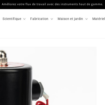
Améliorez votre flux de travail avec des instruments haut de gamme.
Scientifique
Fabrication
Maison et jardin
Matérie