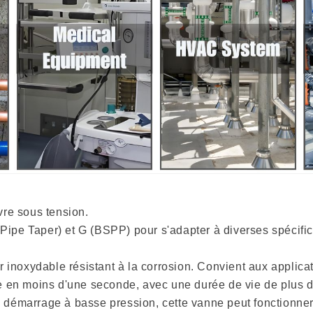
vre sous tension.
 Pipe Taper) et G (BSPP) pour s'adapter à diverses spécific
r inoxydable résistant à la corrosion. Convient aux applic
 en moins d'une seconde, avec une durée de vie de plus d'
émarrage à basse pression, cette vanne peut fonctionner a