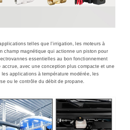
lications telles que l'irrigation, les moteurs à
 un champ magnétique qui actionne un piston pour
 électrovannes essentielles au bon fonctionnement
té accrue, avec une conception plus compacte et une
, les applications à température modérée, les
rse ou le contrôle du débit de propane.