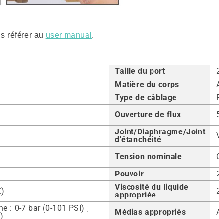
us référer au
user manual
.
Taille du port
Matière du corps
Type de câblage
Ouverture de flux
Joint/Diaphragme/Joint
d'étanchéité
Tension nominale
Pouvoir
Viscosité du liquide
℃)
appropriée
 : 0-7 bar (0-101 PSI) ;
Médias appropriés
I)