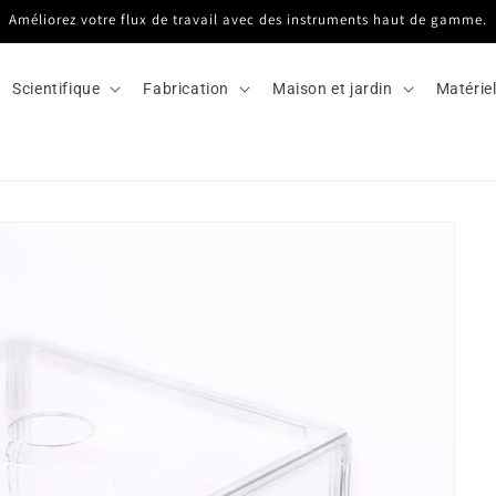
Améliorez votre flux de travail avec des instruments haut de gamme.
Scientifique
Fabrication
Maison et jardin
Matérie