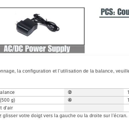
lonnage, la configuration et l'utilisation de la balance, veuil
balance
②
(500 g)
④
t d'air
 glisser votre doigt vers la gauche ou la droite sur l'écran.