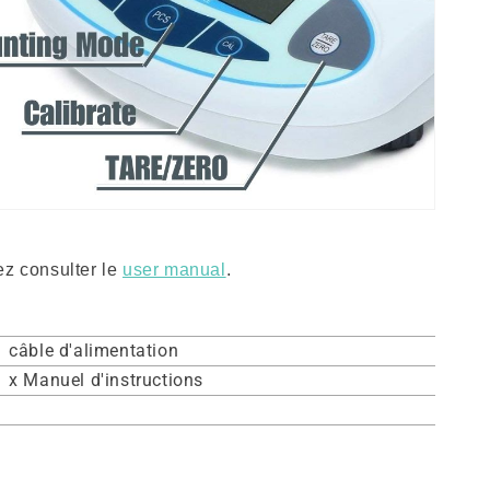
lez consulter le
user manual
.
1 câble d'alimentation
1 x Manuel d'instructions