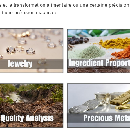
la transformation alimentaire où une certaine précision es
ant une précision maximale.