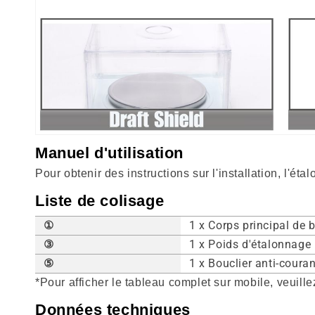
Manuel d'utilisation
Pour obtenir des instructions sur l'installation, l'éta
Liste de colisage
①
1 x Corps principal de 
③
1 x Poids d'étalonnage 
⑤
1 x Bouclier anti-couran
*Pour afficher le tableau complet sur mobile, veuillez
Données techniques