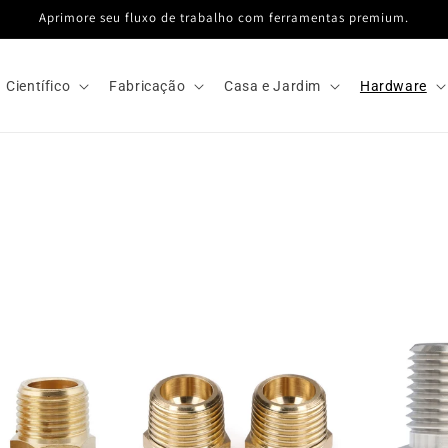
Aprimore seu fluxo de trabalho com ferramentas premium.
Científico
Fabricação
Casa e Jardim
Hardware