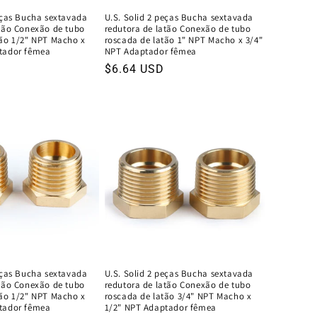
eças Bucha sextavada
U.S. Solid 2 peças Bucha sextavada
atão Conexão de tubo
redutora de latão Conexão de tubo
tão 1/2" NPT Macho x
roscada de latão 1" NPT Macho x 3/4"
tador fêmea
NPT Adaptador fêmea
Preço
$6.64 USD
normal
eças Bucha sextavada
U.S. Solid 2 peças Bucha sextavada
atão Conexão de tubo
redutora de latão Conexão de tubo
tão 1/2" NPT Macho x
roscada de latão 3/4" NPT Macho x
tador fêmea
1/2" NPT Adaptador fêmea