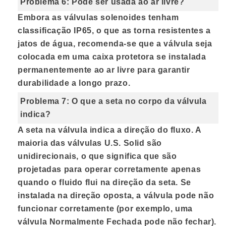
Problema 6: Pode ser usada ao ar livre?
Embora as válvulas solenoides tenham
classificação IP65, o que as torna resistentes a
jatos de água, recomenda-se que a válvula seja
colocada em uma caixa protetora se instalada
permanentemente ao ar livre para garantir
durabilidade a longo prazo.
Problema 7: O que a seta no corpo da válvula
indica?
A seta na válvula indica a direção do fluxo. A
maioria das válvulas U.S. Solid são
unidirecionais, o que significa que são
projetadas para operar corretamente apenas
quando o fluido flui na direção da seta. Se
instalada na direção oposta, a válvula pode não
funcionar corretamente (por exemplo, uma
válvula Normalmente Fechada pode não fechar).