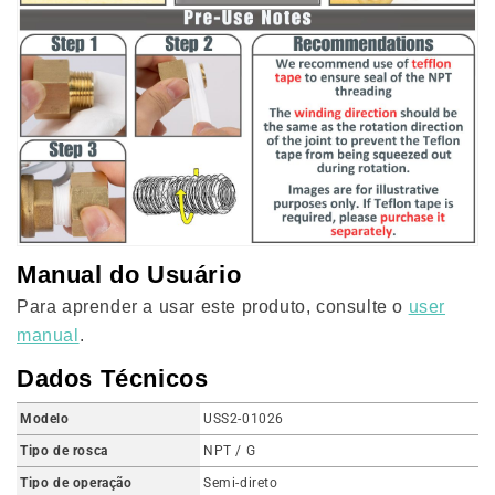
Manual do Usuário
Para aprender a usar este produto, consulte o
user
manual
.
Dados Técnicos
Modelo
USS2-01026
Tipo de rosca
NPT / G
Tipo de operação
Semi-direto