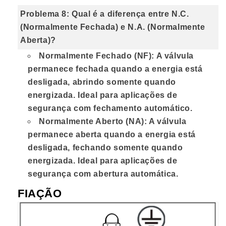
Problema 8: Qual é a diferença entre N.C.
(Normalmente Fechada) e N.A. (Normalmente
Aberta)?
Normalmente Fechado (NF):
A válvula
permanece fechada quando a energia está
desligada, abrindo somente quando
energizada. Ideal para aplicações de
segurança com fechamento automático.
Normalmente Aberto (NA):
A válvula
permanece aberta quando a energia está
desligada, fechando somente quando
energizada. Ideal para aplicações de
segurança com abertura automática.
FIAÇÃO