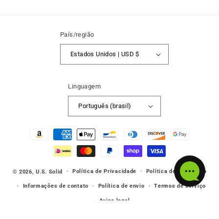
País/região
Estados Unidos | USD $
Linguagem
Português (brasil)
Métodos
de
pagamento
Política de Privacidade
Política de reembolso
© 2026,
U.S. Solid
Informações de contato
Política de envio
Termos de serviço
Aviso legal