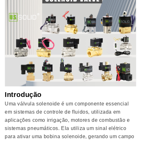
Introdução
Uma válvula solenoide é um componente essencial
em sistemas de controle de fluidos, utilizada em
aplicações como irrigação, motores de combustão e
sistemas pneumáticos. Ela utiliza um sinal elétrico
para ativar uma bobina solenoide, gerando um campo