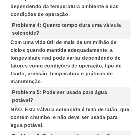
dependendo da temperatura ambiente e das
condições de operação.
Problema 4: Quanto tempo dura uma válvula
solenoide?
Com uma vida útil de mais de um milhão de
ciclos quando mantida adequadamente, a
longevidade real pode variar dependendo de
fatores como condições de operação, tipo de
fluido, pressão, temperatura e práticas de
manutenção.
Problema 5: Pode ser usada para água
potável?
NÃO.
Esta válvula solenoide é feita de latão, que
contém chumbo, e não deve ser usada para
água potável.