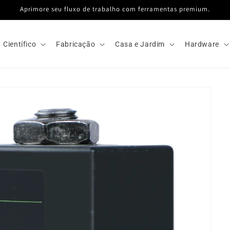
Aprimore seu fluxo de trabalho com ferramentas premium.
Científico
Fabricação
Casa e Jardim
Hardware