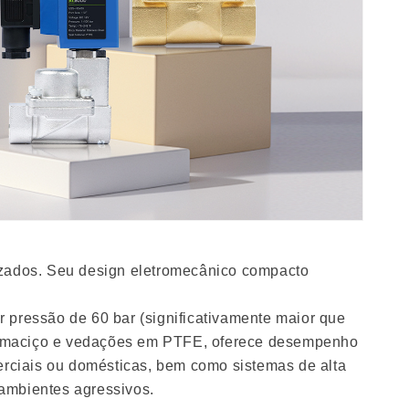
tizados. Seu design eletromecânico compacto
r pressão de 60 bar (significativamente maior que
ão maciço e vedações em PTFE, oferece desempenho
erciais ou domésticas, bem como sistemas de alta
 ambientes agressivos.