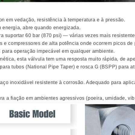
n em vedação, resistência à temperatura e à pressão.
energia, abre quando energizada.
a suportar 60 bar (870 psi) — várias vezes mais resistente
ais e compressores de alta potência onde ocorrem picos de
 para operação impecável em qualquer ambiente.
nética, esta válvula tem uma resposta muito rápida, de a
ara tubos (National Pipe Taper) e rosca G (BSPP) para at
aço inoxidável resistente à corrosão. Adequado para apl
a a fiação em ambientes agressivos (poeira, umidade, vib