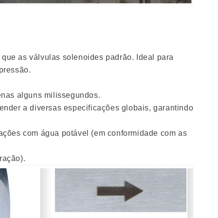
 que as válvulas solenoides padrão. Ideal para
 pressão.
penas alguns milissegundos.
ender a diversas especificações globais, garantindo
icações com água potável (em conformidade com as
ração).