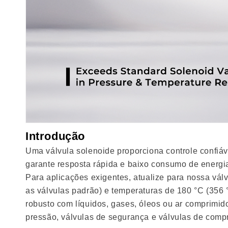
Introdução
Uma válvula solenoide proporciona controle confiáv
garante resposta rápida e baixo consumo de energi
Para aplicações exigentes, atualize para nossa vál
as válvulas padrão) e temperaturas de 180 °C (35
robusto com líquidos, gases, óleos ou ar comprimi
pressão, válvulas de segurança e válvulas de compr