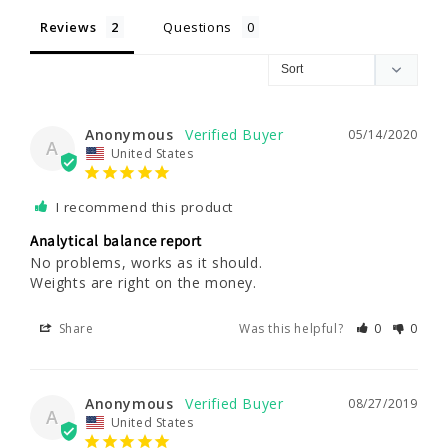
Reviews
Questions
Anonymous
05/14/2020
A
United States
I recommend this product
Analytical balance report
No problems, works as it should.

Weights are right on the money.
Share
Was this helpful?
0
0
Anonymous
08/27/2019
A
United States