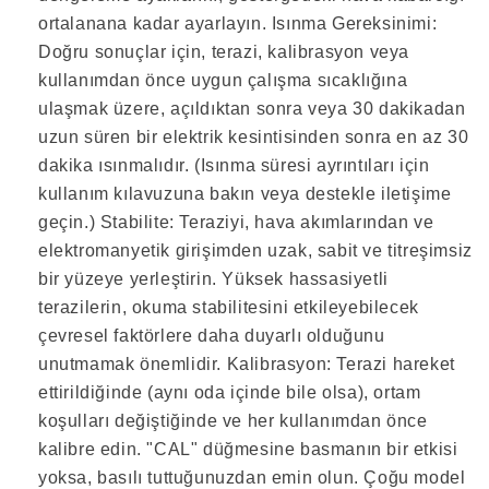
ortalanana kadar ayarlayın. Isınma Gereksinimi:
Doğru sonuçlar için, terazi, kalibrasyon veya
kullanımdan önce uygun çalışma sıcaklığına
ulaşmak üzere, açıldıktan sonra veya 30 dakikadan
uzun süren bir elektrik kesintisinden sonra en az 30
dakika ısınmalıdır. (Isınma süresi ayrıntıları için
kullanım kılavuzuna bakın veya destekle iletişime
geçin.) Stabilite: Teraziyi, hava akımlarından ve
elektromanyetik girişimden uzak, sabit ve titreşimsiz
bir yüzeye yerleştirin. Yüksek hassasiyetli
terazilerin, okuma stabilitesini etkileyebilecek
çevresel faktörlere daha duyarlı olduğunu
unutmamak önemlidir. Kalibrasyon: Terazi hareket
ettirildiğinde (aynı oda içinde bile olsa), ortam
koşulları değiştiğinde ve her kullanımdan önce
kalibre edin. "CAL" düğmesine basmanın bir etkisi
yoksa, basılı tuttuğunuzdan emin olun. Çoğu model