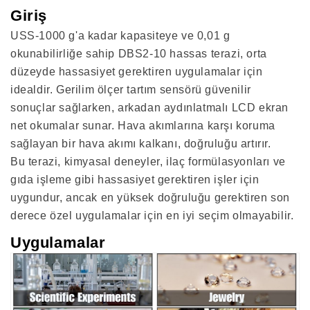
Giriş
USS-1000 g'a kadar kapasiteye ve 0,01 g
okunabilirliğe sahip DBS2-10 hassas terazi, orta
düzeyde hassasiyet gerektiren uygulamalar için
idealdir. Gerilim ölçer tartım sensörü güvenilir
sonuçlar sağlarken, arkadan aydınlatmalı LCD ekran
net okumalar sunar. Hava akımlarına karşı koruma
sağlayan bir hava akımı kalkanı, doğruluğu artırır.
Bu terazi, kimyasal deneyler, ilaç formülasyonları ve
gıda işleme gibi hassasiyet gerektiren işler için
uygundur, ancak en yüksek doğruluğu gerektiren son
derece özel uygulamalar için en iyi seçim olmayabilir.
Uygulamalar