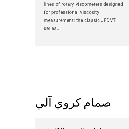
lines of rotary viscometers designed
for professional viscosity
measurement: the classic JFDVT
series...
صمام كروي آلي