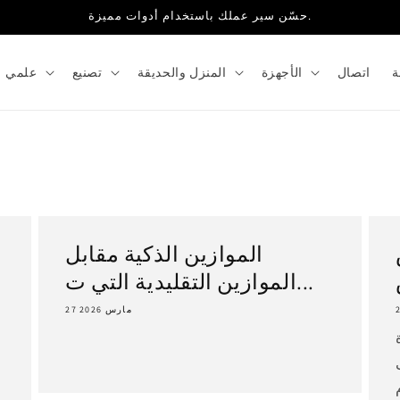
حسّن سير عملك باستخدام أدوات مميزة.
ة
اتصال
الأجهزة
المنزل والحديقة
تصنيع
علمي
ي
الموازين الذكية مقابل
الموازين التقليدية التي ت...
27 مارس 2026
ا