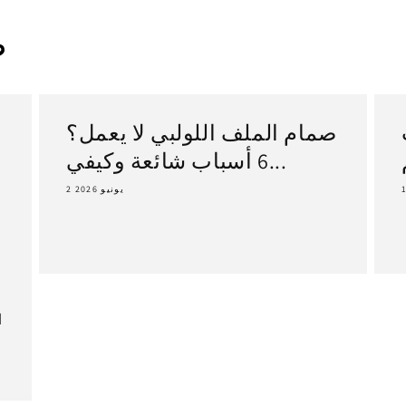
ص
صمام الملف اللولبي لا يعمل؟
6 أسباب شائعة وكيفي...
2 يونيو 2026
ا