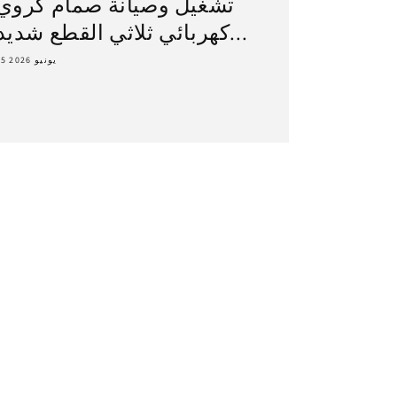
تشغيل وصيانة صمام كروي
كهربائي ثلاثي القطع شديد...
15 يونيو 2026