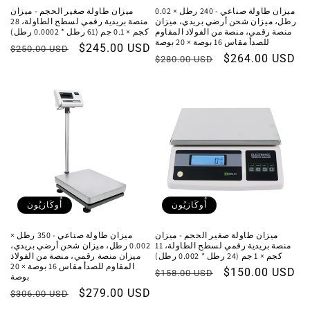
ميزان طاولة صناعي - 240 رطل × 0.02
ميزان طاولة صغير الحجم - ميزان
رطل، ميزان شحن أرضي بريدي، ميزان
منصة بريدية رقمي لسطح الطاولة، 28
منصة رقمي، منصة من الفولاذ المقاوم
كجم × 0.1 جم (61 رطل * 0.0002 رطل)
للصدأ مقاس 16 بوصة × 20 بوصة
سعر
$245.00 USD
السعر
$250.00 USD
سعر
$264.00 USD
السعر
$280.00 USD
البيع
العادي
البيع
العادي
أُوكَازيُون
أُوكَازيُون
ميزان طاولة صغير الحجم - ميزان
ميزان طاولة صناعي - 350 رطل ×
منصة بريدية رقمي لسطح الطاولة، 11
0.002 رطل، ميزان شحن أرضي بريدي،
كجم × 1 جم (24 رطل * 0.002 رطل)
ميزان منصة رقمي، منصة من الفولاذ
المقاوم للصدأ مقاس 16 بوصة × 20
سعر
$150.00 USD
السعر
$158.00 USD
بوصة
البيع
العادي
سعر
$279.00 USD
السعر
$306.00 USD
البيع
العادي