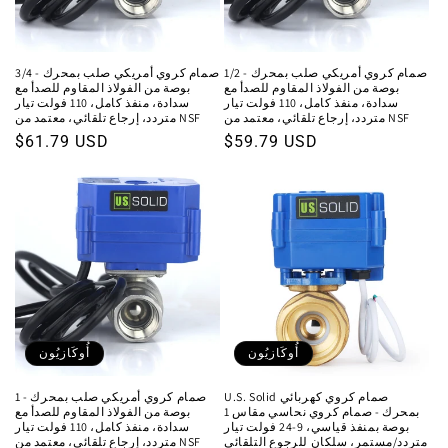
صمام كروي أمريكي صلب بمحرك - 1/2
صمام كروي أمريكي صلب بمحرك - 3/4
بوصة من الفولاذ المقاوم للصدأ مع
بوصة من الفولاذ المقاوم للصدأ مع
سدادة، منفذ كامل، 110 فولت تيار
سدادة، منفذ كامل، 110 فولت تيار
متردد، إرجاع تلقائي، معتمد من NSF
متردد، إرجاع تلقائي، معتمد من NSF
السعر
$59.79 USD
السعر
$61.79 USD
العادي
العادي
أُوكَازيُون
أُوكَازيُون
U.S. Solid صمام كروي كهربائي
صمام كروي أمريكي صلب بمحرك - 1
بمحرك - صمام كروي نحاسي مقاس 1
بوصة من الفولاذ المقاوم للصدأ مع
بوصة بمنفذ قياسي، 9-24 فولت تيار
سدادة، منفذ كامل، 110 فولت تيار
متردد/مستمر، سلكان للرجوع التلقائي
متردد، إرجاع تلقائي، معتمد من NSF