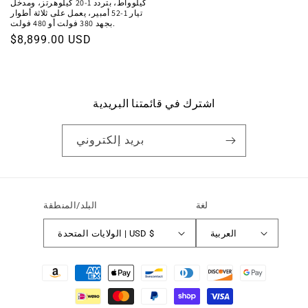
كيلوواط، بتردد 1-20 كيلوهرتز، ومدخل
تيار 1-52 أمبير، يعمل على ثلاثة أطوار
بجهد 380 فولت أو 480 فولت.
السعر
$8,899.00 USD
العادي
اشترك في قائمتنا البريدية
بريد إلكتروني
لغة
البلد/المنطقة
العربية
الولايات المتحدة | USD $
طرق
الدفع