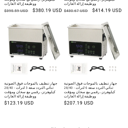
ووظيفة إزالة الغازات
ووظيفة إزالة الغازات
سعر
$414.19 USD
السعر
سعر
$380.19 USD
السعر
$395.59 USD
$430.67 USD
البيع
العادي
البيع
العادي
جهاز تنظيف بالموجات فوق الصوتية
جهاز تنظيف بالموجات فوق الصوتية
ثنائي التردد سعة 6 لترات - 28/40
ثنائي التردد سعة 3 لترات - 28/40
كيلوهرتز، رقمي مع سخان ومؤقت
كيلوهرتز، رقمي مع سخان ومؤقت
ووظيفة إزالة الغازات
ووظيفة إزالة الغازات
السعر
$207.19 USD
السعر
$123.19 USD
العادي
العادي