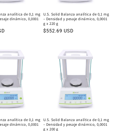
anza analítica de 0,1 mg
U.S. Solid Balanza analítica de 0,1 mg
esaje dinámico, 0,0001
– Densidad y pesaje dinámico, 0,0001
g x 220 g
SD
Precio
$552.69 USD
habitual
anza analítica de 0,1 mg
U.S. Solid Balanza analítica de 0,1 mg
esaje dinámico, 0,0001
– Densidad y pesaje dinámico, 0,0001
g x 200 g