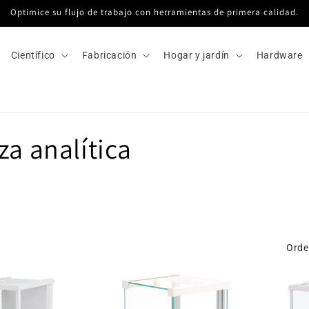
Optimice su flujo de trabajo con herramientas de primera calidad.
Científico
Fabricación
Hogar y jardín
Hardware
za analítica
Orde