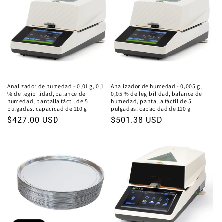
Analizador de humedad - 0,01 g, 0,1
Analizador de humedad - 0,005 g,
% de legibilidad, balance de
0,05 % de legibilidad, balance de
humedad, pantalla táctil de 5
humedad, pantalla táctil de 5
pulgadas, capacidad de 110 g
pulgadas, capacidad de 110 g
Precio
$427.00 USD
Precio
$501.38 USD
habitual
habitual