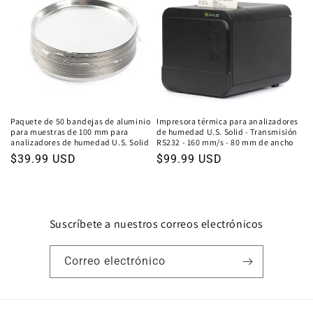
Paquete de 50 bandejas de aluminio
Impresora térmica para analizadores
para muestras de 100 mm para
de humedad U.S. Solid - Transmisión
analizadores de humedad U.S. Solid
RS232 - 160 mm/s - 80 mm de ancho
Precio
$39.99 USD
Precio
$99.99 USD
habitual
habitual
Suscríbete a nuestros correos electrónicos
Correo electrónico