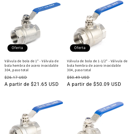
Oferta
Oferta
Válvula de bola de 1" - Válvula de
Válvula de bola de 1-1/2" - Válvula de
bola hembra de acero inoxidable
bola hembra de acero inoxidable
304, paso total
304, paso total
Precio
Precio
Precio
Precio
$26.17 USD
$50.49 USD
habitual
A partir de $21.65 USD
de
habitual
A partir de $50.09 USD
de
oferta
oferta