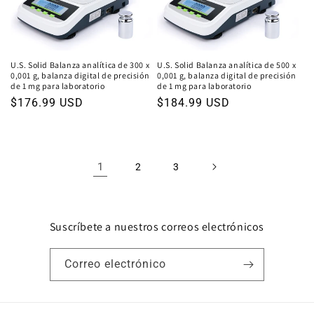
U.S. Solid Balanza analítica de 300 x
U.S. Solid Balanza analítica de 500 x
0,001 g, balanza digital de precisión
0,001 g, balanza digital de precisión
de 1 mg para laboratorio
de 1 mg para laboratorio
Precio
$176.99 USD
Precio
$184.99 USD
habitual
habitual
1
2
3
Suscríbete a nuestros correos electrónicos
Correo electrónico