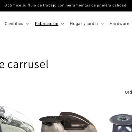
Optimice su flujo de trabajo con herramientas de primera calidad.
Científico
Fabricación
Hogar y jardín
Hardware
e carrusel
Ord