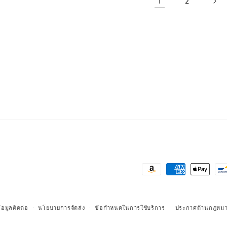
1
2
วิธี
การ
ชำระ
้อมูลติดต่อ
นโยบายการจัดส่ง
ข้อกำหนดในการใช้บริการ
ประกาศด้านกฎหม
เงิน