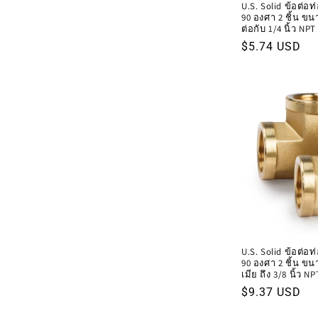
U.S. Solid ข้อต่อ
90 องศา 2 ชิ้น ขนาด
ต่อกับ 1/4 นิ้ว NPT
ราคา
$5.74 USD
ปกติ
U.S. Solid ข้อต่อ
90 องศา 2 ชิ้น ขนา
เมีย ถึง 3/8 นิ้ว NP
ราคา
$9.37 USD
ปกติ