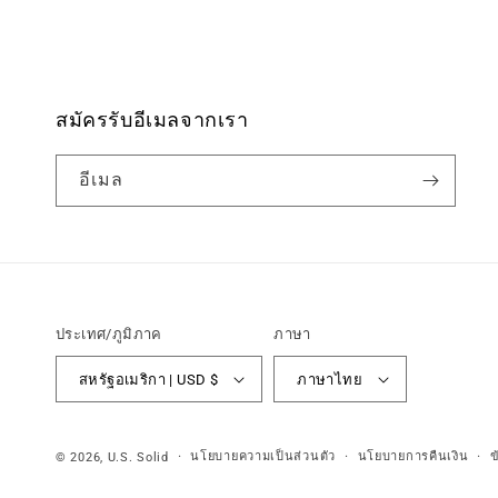
สมัครรับอีเมลจากเรา
อีเมล
ประเทศ/ภูมิภาค
ภาษา
สหรัฐอเมริกา | USD $
ภาษาไทย
นโยบายความเป็นส่วนตัว
นโยบายการคืนเงิน
ข
© 2026,
U.S. Solid