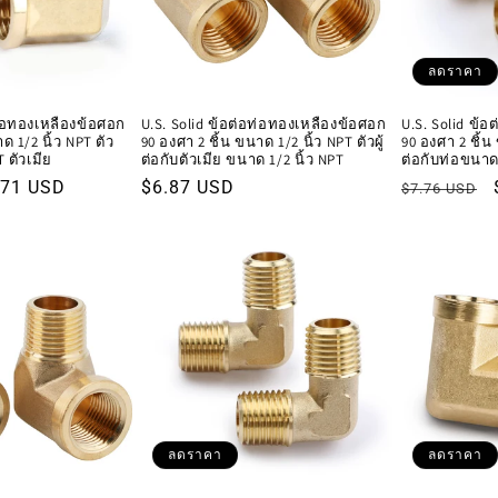
ลดราคา
ท่อทองเหลืองข้อศอก
U.S. Solid ข้อต่อท่อทองเหลืองข้อศอก
U.S. Solid ข้
ด 1/2 นิ้ว NPT ตัว
90 องศา 2 ชิ้น ขนาด 1/2 นิ้ว NPT ตัวผู้
90 องศา 2 ชิ้น 
T ตัวเมีย
ต่อกับตัวเมีย ขนาด 1/2 นิ้ว NPT
ต่อกับท่อขนาด 1
คา
.71 USD
ราคา
$6.87 USD
ราคา
$7.76 USD
รโมชัน
ปกติ
ปกติ
ลดราคา
ลดราคา