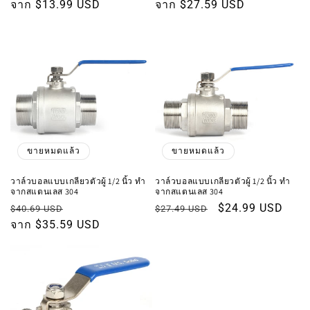
ปกติ
จาก $13.99 USD
โปรโมชัน
ปกติ
จาก $27.59 USD
โปรโมชัน
ขายหมดแล้ว
ขายหมดแล้ว
วาล์วบอลแบบเกลียวตัวผู้ 1/2 นิ้ว ทำ
วาล์วบอลแบบเกลียวตัวผู้ 1/2 นิ้ว ทำ
จากสแตนเลส 304
จากสแตนเลส 304
ราคา
ราคา
ราคา
ราคา
$24.99 USD
$40.69 USD
$27.49 USD
ปกติ
จาก $35.59 USD
โปรโมชัน
ปกติ
โปรโมชัน