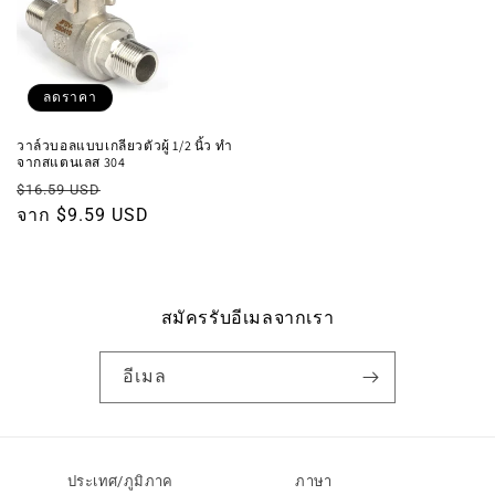
ลดราคา
วาล์วบอลแบบเกลียวตัวผู้ 1/2 นิ้ว ทำ
จากสแตนเลส 304
ราคา
ราคา
$16.59 USD
ปกติ
จาก $9.59 USD
โปรโมชัน
สมัครรับอีเมลจากเรา
อีเมล
ประเทศ/ภูมิภาค
ภาษา