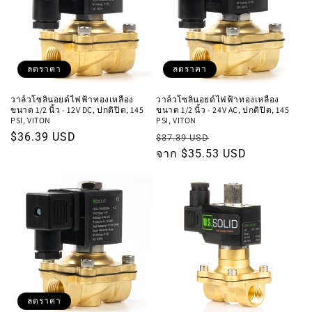
ลดราคา
ลดราคา
วาล์วโซลินอยด์ไฟฟ้าทองเหลือง
วาล์วโซลินอยด์ไฟฟ้าทองเหลือง
ขนาด 1/2 นิ้ว - 12V DC, ปกติปิด, 145
ขนาด 1/2 นิ้ว - 24V AC, ปกติปิด, 145
PSI, VITON
PSI, VITON
ราคา
$36.39 USD
ราคา
ราคา
$37.39 USD
โปรโมชัน
ปกติ
จาก $35.53 USD
โปรโมชัน
ลดราคา