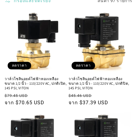
กรองและจัดเรียง
สินค้า 97 รายการ
:
ลดราคา
ลดราคา
วาล์วโซลินอยด์ไฟฟ้าทองเหลือง
วาล์วโซลินอยด์ไฟฟ้าทองเหลือง
ขนาด 1/2 นิ้ว - 110/220V AC, ปกติเปิด,
ขนาด 1/2 นิ้ว - 110/220V AC, ปกติปิด,
145 PSI, VITON
145 PSI, VITON
ราคา
ราคา
ราคา
ราคา
$79.45 USD
$45.46 USD
ปกติ
จาก $70.65 USD
โปรโมชัน
ปกติ
จาก $37.39 USD
โปรโมชัน