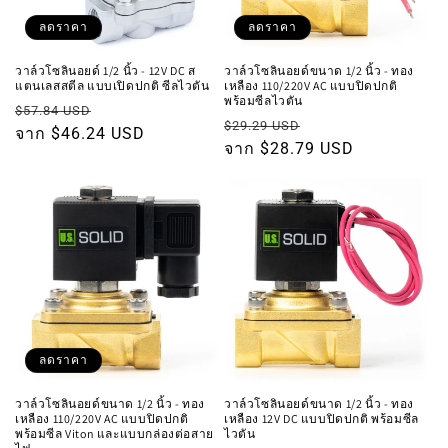
ลดราคา
ลดราคา
วาล์วโซลินอยด์ 1/2 นิ้ว - 12V DC ส
วาล์วโซลินอยด์ขนาด 1/2 นิ้ว - ทอง
แตนเลสสตีล แบบเปิดปกติ ซีลไวตัน
เหลือง 110/220V AC แบบปิดปกติ
พร้อมซีลไวตัน
ราคา
ราคา
$57.84 USD
ราคา
ราคา
$29.29 USD
ปกติ
จาก $46.24 USD
โปรโมชัน
ปกติ
จาก $28.79 USD
โปรโมชัน
ลดราคา
วาล์วโซลินอยด์ขนาด 1/2 นิ้ว - ทอง
วาล์วโซลินอยด์ขนาด 1/2 นิ้ว - ทอง
เหลือง 110/220V AC แบบปิดปกติ
เหลือง 12V DC แบบปิดปกติ พร้อมซีล
พร้อมซีล Viton และแบบกล่องต่อสาย
ไวตัน