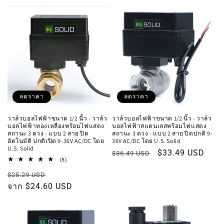
ลดราคา
ลดราคา
วาล์วบอลไฟฟ้าขนาด 1/2 นิ้ว - วาล์ว
วาล์วบอลไฟฟ้าขนาด 1/2 นิ้ว - วาล์ว
บอลไฟฟ้าทองเหลืองพร้อมไฟแสดง
บอลไฟฟ้าสแตนเลสพร้อมไฟแสดง
สถานะ 3 ดวง - แบบ 2 สาย ปิด
สถานะ 3 ดวง - แบบ 2 สาย ปิดปกติ 9-
อัตโนมัติ ปกติเปิด 9-36V AC/DC โดย
36V AC/DC โดย U.S. Solid
U.S. Solid
ราคา
ราคา
$33.49 USD
$36.49 USD
5
(5)
ปกติ
โปรโมชัน
รีวิว
ราคา
ราคา
ทั้งหมด
$25.29 USD
ปกติ
จาก $24.60 USD
โปรโมชัน