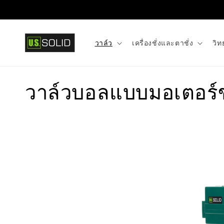
ข้ามไป
ยัง
เนื้อหา
วาล์ว
เครื่องชั่งและตาชั่ง
วิท
ค
วาล์วบอลแบบมอเตอร์ขน
อ
ล
เ
ล
ก