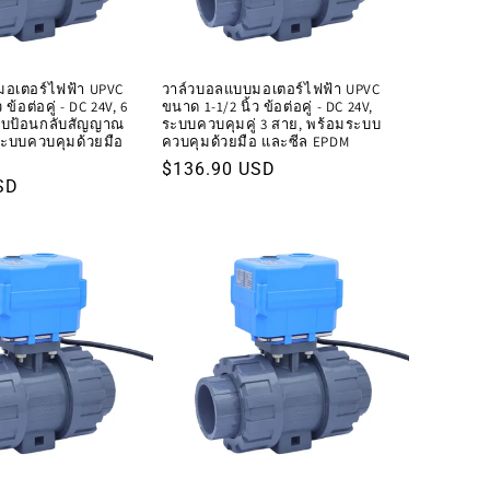
อเตอร์ไฟฟ้า UPVC
วาล์วบอลแบบมอเตอร์ไฟฟ้า UPVC
 ข้อต่อคู่ - DC 24V, 6
ขนาด 1-1/2 นิ้ว ข้อต่อคู่ - DC 24V,
บบป้อนกลับสัญญาณ
ระบบควบคุมคู่ 3 สาย, พร้อมระบบ
ระบบควบคุมด้วยมือ
ควบคุมด้วยมือ และซีล EPDM
ราคา
$136.90 USD
SD
ปกติ