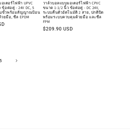
อเตอร์ไฟฟ้า UPVC
วาล์วบอลแบบมอเตอร์ไฟฟ้า CPVC
 ข้อต่อคู่ - 24V DC, 5
ขนาด 1-1/2 นิ้ว ข้อต่อคู่ - DC 24V,
ับขั้วพร้อมสัญญาณป้อน
ระบบคืนตัวอัตโนมัติ 2 สาย, ปกติปิด
ด้วยมือ, ซีล EPDM
พร้อมระบบควบคุมด้วยมือ และซีล
FPM
SD
ราคา
$209.90 USD
ปกติ
5