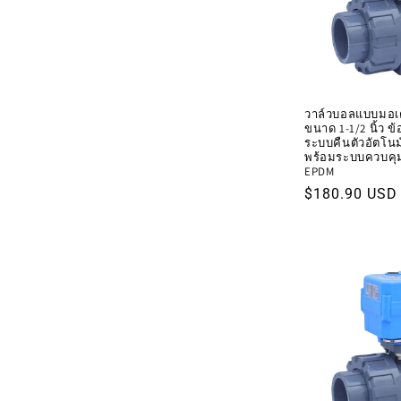
วาล์วบอลแบบมอเต
ขนาด 1-1/2 นิ้ว ข้อ
ระบบคืนตัวอัตโนมั
พร้อมระบบควบคุม
EPDM
ราคา
$180.90 USD
ปกติ