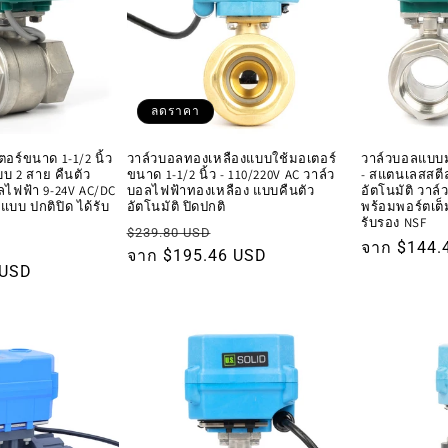
ลดราคา
ร์ขนาด 1-1/2 นิ้ว
วาล์วบอลทองเหลืองแบบใช้มอเตอร์
วาล์วบอลแบบมอ
บ 2 สาย คืนตัว
ขนาด 1-1/2 นิ้ว - 110/220V AC วาล์ว
- สแตนเลสสตีล
อลไฟฟ้า 9-24V AC/DC
บอลไฟฟ้าทองเหลือง แบบคืนตัว
อัตโนมัติ วาล
แบบ ปกติปิด ได้รับ
อัตโนมัติ ปิดปกติ
พร้อมพอร์ตเต็ม
รับรอง NSF
ราคา
ราคา
$239.80 USD
าคา
ราคา
จาก $144.
ปกติ
จาก $195.46 USD
โปรโมชัน
 USD
ปรโมชัน
ปกติ