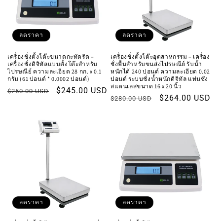
ลดราคา
ลดราคา
เครื่องชั่งตั้งโต๊ะขนาดกะทัดรัด –
เครื่องชั่งตั้งโต๊ะอุตสาหกรรม – เครื่อง
เครื่องชั่งดิจิทัลแบบตั้งโต๊ะสำหรับ
ชั่งพื้นสำหรับขนส่งไปรษณีย์ รับน้ำ
ไปรษณีย์ ความละเอียด 28 กก. x 0.1
หนักได้ 240 ปอนด์ ความละเอียด 0.02
กรัม (61 ปอนด์ * 0.0002 ปอนด์)
ปอนด์ ระบบชั่งน้ำหนักดิจิทัล แท่นชั่ง
สแตนเลสขนาด 16 x 20 นิ้ว
ราคา
ราคา
$245.00 USD
$250.00 USD
ราคา
ราคา
$264.00 USD
$280.00 USD
ปกติ
โปรโมชัน
ปกติ
โปรโมชัน
ลดราคา
ลดราคา