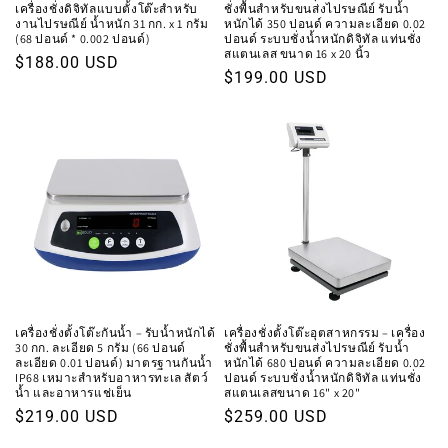
เครื่องชั่งดิจิทัลแบบตั้งโต๊ะสำหรับ
ชั่งพื้นสำหรับขนส่งไปรษณีย์ รับน้ำ
งานไปรษณีย์ น้ำหนัก 31 กก. x 1 กรัม
หนักได้ 350 ปอนด์ ความละเอียด 0.02
(68 ปอนด์ * 0.002 ปอนด์)
ปอนด์ ระบบชั่งน้ำหนักดิจิทัล แท่นชั่ง
สแตนเลส ขนาด 16 x 20 นิ้ว
ราคา
$188.00 USD
ราคา
$199.00 USD
ปกติ
ปกติ
เครื่องชั่งตั้งโต๊ะกันน้ำ – รับน้ำหนักได้
เครื่องชั่งตั้งโต๊ะอุตสาหกรรม – เครื่อง
30 กก. ละเอียด 5 กรัม (66 ปอนด์
ชั่งพื้นสำหรับขนส่งไปรษณีย์ รับน้ำ
ละเอียด 0.01 ปอนด์) มาตรฐานกันน้ำ
หนักได้ 680 ปอนด์ ความละเอียด 0.02
IP68 เหมาะสำหรับอาหารทะเล สัตว์
ปอนด์ ระบบชั่งน้ำหนักดิจิทัล แท่นชั่ง
น้ำ และอาหารแช่เย็น
สแตนเลสขนาด 16" x 20"
ราคา
$219.00 USD
ราคา
$259.00 USD
ปกติ
ปกติ