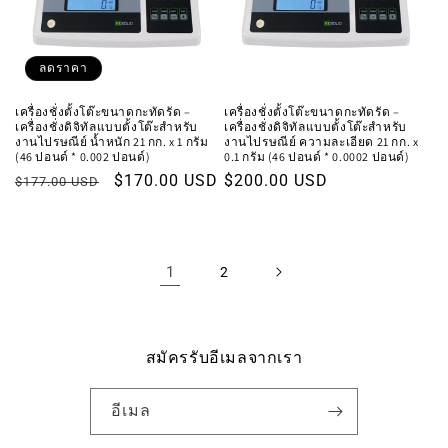
ลดราคา
เครื่องชั่งตั้งโต๊ะขนาดกะทัดรัด –
เครื่องชั่งตั้งโต๊ะขนาดกะทัดรัด –
เครื่องชั่งดิจิทัลแบบตั้งโต๊ะสำหรับ
เครื่องชั่งดิจิทัลแบบตั้งโต๊ะสำหรับ
งานไปรษณีย์ น้ำหนัก 21 กก. x 1 กรัม
งานไปรษณีย์ ความละเอียด 21 กก. x
(46 ปอนด์ * 0.002 ปอนด์)
0.1 กรัม (46 ปอนด์ * 0.0002 ปอนด์)
ราคา
ราคา
$170.00 USD
ราคา
$200.00 USD
$177.00 USD
ปกติ
โปรโมชัน
ปกติ
1
2
สมัครรับอีเมลจากเรา
อีเมล