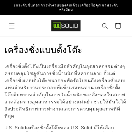
ข้ามไป
ยกระดับขั้นตอนการทำงานของคุณด้วยเครื่องมือคุณภาพระดับ
ยัง
พรีเมียม
เนื้อหา
ตะกร้า
สินค้า
ค
เครื่องชั่งแบบตั้งโต๊ะ
อ
เครื่องชั่งตั้งโต๊ะเป็นเครื่องมือสำคัญในอุตสาหกรรมต่างๆ
ล
ครอบคลุมโซลูชันการชั่งน้ำหนักที่หลากหลาย ตั้งแต่
เครื่องชั่งแบบตั้งโต๊ะขนาดกะทัดรัดไปจนถึงเครื่องชั่งแบบ
เ
แท่นสำหรับงานประกอบที่แข็งแรงทนทาน เครื่องชั่งตั้ง
ล
โต๊ะมีบทบาทสำคัญในการวัดน้ำหนักของสิ่งของในสภาพ
แวดล้อมทางอุตสาหกรรมได้อย่างแม่นยำ ช่วยให้มั่นใจได้
ก
ถึงประสิทธิภาพการทำงานและการควบคุมคุณภาพที่ดี
ชั
ที่สุด
น
U.S. Solidเครื่องชั่งตั้งโต๊ะของ U.S. Solid มีให้เลือก