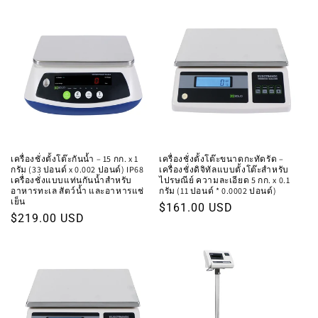
เครื่องชั่งตั้งโต๊ะกันน้ำ – 15 กก. x 1
เครื่องชั่งตั้งโต๊ะขนาดกะทัดรัด –
กรัม (33 ปอนด์ x 0.002 ปอนด์) IP68
เครื่องชั่งดิจิทัลแบบตั้งโต๊ะสำหรับ
เครื่องชั่งแบบแท่นกันน้ำสำหรับ
ไปรษณีย์ ความละเอียด 5 กก. x 0.1
อาหารทะเล สัตว์น้ำ และอาหารแช่
กรัม (11 ปอนด์ * 0.0002 ปอนด์)
เย็น
ราคา
$161.00 USD
ราคา
$219.00 USD
ปกติ
ปกติ