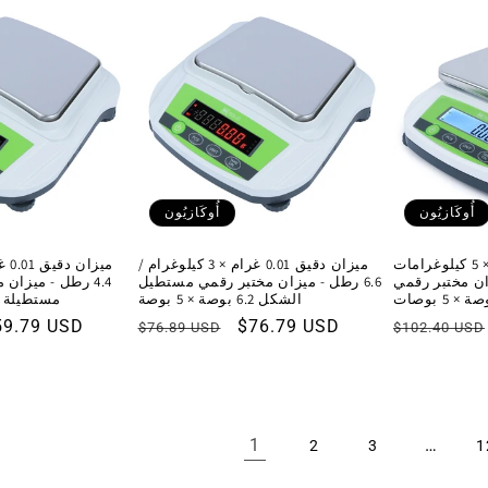
أُوكَازيُون
أُوكَازيُون
ميزان دقيق 0.01 غرام × 5 كيلوغرامات
ميزان دقيق 0.01 غرام × 3 كيلوغرام /
ميزان مختبر رقمي
6.6 رطل - ميزان مختبر رقمي مستطيل
4.4 رطل - ميزان
الشكل 6.2 بوصة × 5 بوصة
مستطيلة 6.2 بوصة × 5 بوصة
السعر
سعر
$76.79 USD
السعر
سع
59.79 USD
$76.89 USD
$102.40 USD
العادي
البيع
العادي
الب
1
…
2
3
1