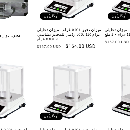
أُوكَازيُون
أُوكَازيُون
0.001 غرام - ميزان تحليلي
ميزان دقيق 0.001 غرام - ميزان تحليلي
رقمي للمختبر بشاشتي LCD، 110 غرام
0 # محول دوار
× 0.001 غرام
السعر
$157.00 USD
سعر
$164.00 USD
السعر
$167.00 USD
العادي
البيع
العادي
أُوكَازيُون
0.001 غرام - ميزان تحليلي
ميزان دقيق 0.001 غرام - ميزان تحليلي
ميزا