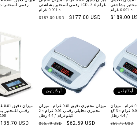
 بشاشتي LCD، 310 غرام
رقمي للمختبر بشاشتي LCD، 210 غرام
رقمي للمختبرات، 310 غرام × 1 
× 0.001 غرام
× 0.001 غرام
السعر
$189.00 U
سعر
$177.00 USD
السعر
$187.00 USD
العادي
البيع
العادي
أُوكَازيُون
أُوكَازيُون
ميزان مختبري دقيق 0.01 غرام - ميزان
ميزان مختبري دقيق 0.01 غرام - ميزان
ميزا
مختبري تحليلي رقمي 0.01 غرام × 3 كغ
مختبري تحليلي رقمي 0.01 غرام × 2
/ 4.4 رطل
كيلوغرام / 4.4 رطل
2100 غرام × 0.01
السعر
سعر
$62.59 USD
السعر
سعر
$135.70 USD
$65.79 USD
$69.79 USD
العادي
البيع
العادي
البي