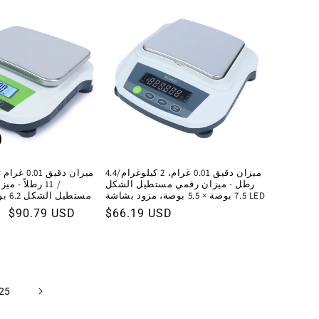
ميزان دقيق 0.01 غرام، 2 كيلوغرام/4.4
رطل - ميزان رقمي مستطيل الشكل
/ 11 رطلاً - 
7.5 بوصة × 5.5 بوصة، مزود بشاشة LED
مستطيل الشكل 6.2 بوصة × 5 بوصات
السعر
$66.19 USD
سعر
$90.79 USD
العادي
البيع
25