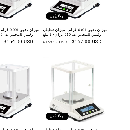
أُوكَازيُون
ميزان دقيق 0.001 غرام - ميزان تحليلي
ميزان دقيق 
رقمي للمختبرات، 210 غرام × 1 ملغ
رقمي للمختبرات، 110 غرام × 1 ملغ
سعر
$167.00 USD
السعر
سعر
$154.00 USD
$168.97 USD
البيع
العادي
البيع
أُوكَازيُون
ميزان دقيق 0.01 غرام - ميزان تحليلي
ميزان دقيق 