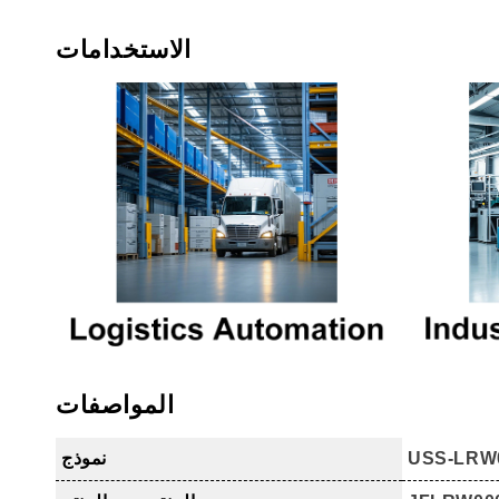
الاستخدامات
المواصفات
USS-LRW
نموذج