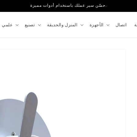
حسّن سير عملك باستخدام أدوات مميزة.
ة
اتصال
الأجهزة
المنزل والحديقة
تصنيع
علمي