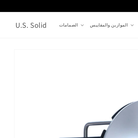
انتقل
إلى
المحتوى
U.S. Solid
الموازين والمقاييس
الصمامات
انتقل
إلى
معلومات
المنتج