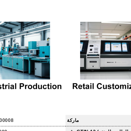
ماركة
00008