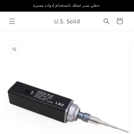
انتقل
حسّن سير عملك باستخدام أدوات مميزة.
إلى
المحتوى
U.S. Solid
العربة
انتقل
إلى
معلومات
المنتج