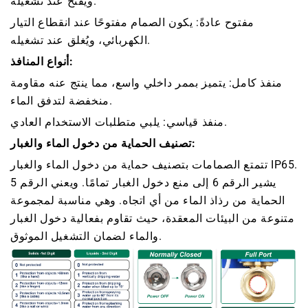
ويفتح عند تشغيله.
مفتوح عادةً: يكون الصمام مفتوحًا عند انقطاع التيار
الكهربائي، ويُغلق عند تشغيله.
أنواع المنافذ:
منفذ كامل: يتميز بممر داخلي واسع، مما ينتج عنه مقاومة
منخفضة لتدفق الماء.
منفذ قياسي: يلبي متطلبات الاستخدام العادي.
تصنيف الحماية من دخول الماء والغبار:
تتمتع الصمامات بتصنيف حماية من دخول الماء والغبار IP65.
يشير الرقم 6 إلى منع دخول الغبار تمامًا. ويعني الرقم 5
الحماية من رذاذ الماء من أي اتجاه. وهي مناسبة لمجموعة
متنوعة من البيئات المعقدة، حيث تقاوم بفعالية دخول الغبار
والماء لضمان التشغيل الموثوق.