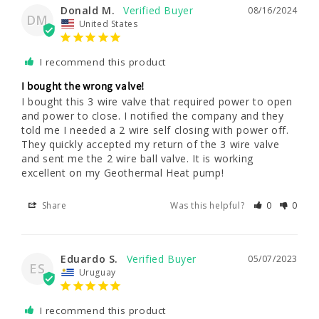
Donald M.
08/16/2024
DM
United States
I recommend this product
I bought the wrong valve!
I bought this 3 wire valve that required power to open 
and power to close. I notified the company and they 
told me I needed a 2 wire self closing with power off. 
They quickly accepted my return of the 3 wire valve 
and sent me the 2 wire ball valve. It is working 
excellent on my Geothermal Heat pump!
Share
Was this helpful?
0
0
Eduardo S.
05/07/2023
ES
Uruguay
I recommend this product