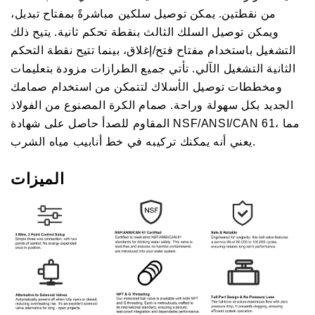
من نقطتين. يمكن توصيل سلكين مباشرةً بمفتاح تبديل،
ويمكن توصيل السلك الثالث بنقطة تحكم ثانية. يتيح ذلك
التشغيل باستخدام مفتاح فتح/إغلاق، بينما تتيح نقطة التحكم
الثانية التشغيل الآلي. تأتي جميع الطرازات مزودة بتعليمات
ومخططات توصيل الأسلاك لتتمكن من استخدام صمامك
الجديد بكل سهولة وراحة. صمام الكرة المصنوع من الفولاذ
المقاوم للصدأ حاصل على شهادة NSF/ANSI/CAN 61، مما
يعني أنه يمكنك تركيبه في خط أنابيب مياه الشرب.
الميزات