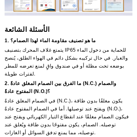
الأسئلة الشائعة
1. ما هو تصنيف مقاومة الماء لهذا الصمام؟
يتمتع غلاف المحرك بتصنيف IP65 للحماية من دخول الماء
والغبار. في حال تركيبه بشكل دائم في الهواء الطلق، يُنصح
بوضعه تحت مظلة أو في صندوق واقٍ لمنع تعرضه للمطر
لفترات طويلة.
2. ما الفرق بين الصمام المغلق عادةً (N.C.) والصمام
المفتوح عادةً (N.O.)؟
في الصمام المغلق عادةً (N.C.)، يكون مغلقًا بدون طاقة
ويفتح عند توصيلها. أما في الصمام المفتوح عادةً (N.O.)،
فيكون الصمام مغلقًا عند انقطاع التيار الكهربائي ويفتح عند
توصيله. الصمام، يكون مفتوحًا بدون طاقة ويُغلق عند
توصيله، مما يمنع تدفق السوائل أو الغازات.