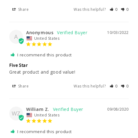
Share
Was this helpful?
0
0
Anonymous
10/03/2022
A
United States
I recommend this product
Five Star
Great product and good value!
Share
Was this helpful?
0
0
William Z.
09/08/2020
WZ
United States
I recommend this product