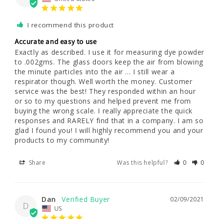
I recommend this product
Accurate and easy to use
Exactly as described. I use it for measuring dye powder 
to .002gms. The glass doors keep the air from blowing 
the minute particles into the air ... I still wear a 
respirator though. Well worth the money. Customer 
service was the best! They responded within an hour 
or so to my questions and helped prevent me from 
buying the wrong scale. I really appreciate the quick 
responses and RARELY find that in a company. I am so 
glad I found you! I will highly recommend you and your 
products to my community!
Share
Was this helpful?
0
0
Dan
02/09/2021
D
US