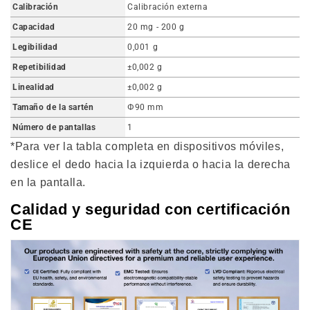
Calibración
Calibración externa
Capacidad
20 mg - 200 g
Legibilidad
0,001 g
Repetibilidad
±0,002 g
Linealidad
±0,002 g
Tamaño de la sartén
Φ90 mm
Número de pantallas
1
*Para ver la tabla completa en dispositivos móviles,
deslice el dedo hacia la izquierda o hacia la derecha
en la pantalla.
Calidad y seguridad con certificación
CE