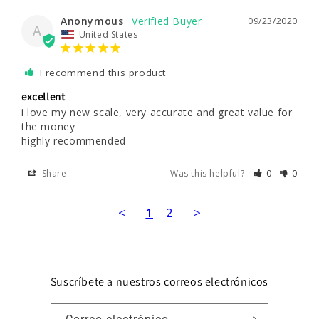
Anonymous
09/23/2020
A
United States
I recommend this product
excellent
i love my new scale, very accurate and great value for 
the money 

Share
Was this helpful?
0
0
<
1
2
>
Suscríbete a nuestros correos electrónicos