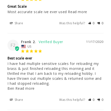
Great Scale
Most accurate scale ive ever used Read more
Share
Was this helpful?
0
0
Frank 2.
11/17/2020
F2
US
Best scale ever
I have had multiple sensitive scales for reloading my 
brass & just finished reloading this morning and it 
thrilled me that I am back to my reloading hobby. I 
have thrown out multiple scales & returned some and 
I had stopped reloading.

Ben Read more
Share
Was this helpful?
0
0