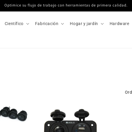
Optimice su flujo de trabajo con herramientas de primera calidad.
Científico
Fabricación
Hogar y jardín
Hardware
Ord