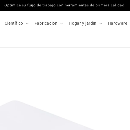
Optimice su flujo de trabajo con herramientas de primera calidad.
Científico
Fabricación
Hogar y jardín
Hardware