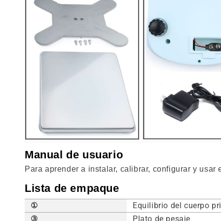
Manual de usuario
Para aprender a instalar, calibrar, configurar y usar
Lista de empaque
①
Equilibrio del cuerpo pr
③
Plato de pesaje