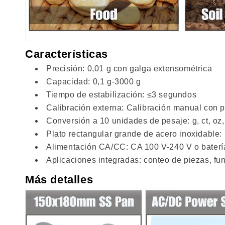
Características
Precisión: 0,01 g con galga extensométrica
Capacidad: 0,1 g-3000 g
Tiempo de estabilización: ≤3 segundos
Calibración externa: Calibración manual con 
Conversión a 10 unidades de pesaje: g, ct, oz,
Plato rectangular grande de acero inoxidable
Alimentación CA/CC: CA 100 V-240 V o batería 
Aplicaciones integradas: conteo de piezas, func
Más detalles