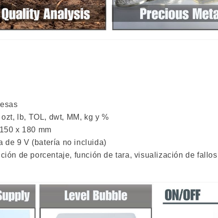
pesas
 ozt, lb, TOL, dwt, MM, kg y %
: 150 x 180 mm
de 9 V (batería no incluida)
ión de porcentaje, función de tara, visualización de fallos 