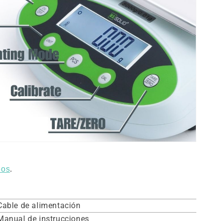
eos
.
Cable de alimentación
Manual de instrucciones