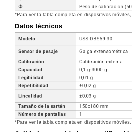
⑤
Peso de calibración (50
*Para ver la tabla completa en dispositivos móviles,
Datos técnicos
Modelo
USS-DBS59-30
Sensor de pesaje
Galga extensométrica
Calibración
Calibración externa
Capacidad
0,1 g-3000 g
Legibilidad
0,01 g
Repetibilidad
±0,02 g
Linealidad
±0,03 g
Tamaño de la sartén
150x180 mm
Número de pantallas
1
*Para ver la tabla completa en dispositivos móviles,