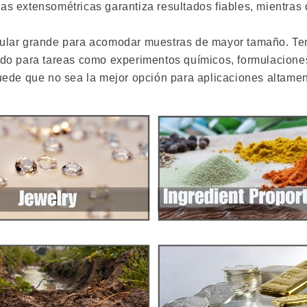
as extensométricas garantiza resultados fiables, mientras
gular grande para acomodar muestras de mayor tamaño. Te
uado para tareas como experimentos químicos, formulacione
puede que no sea la mejor opción para aplicaciones altame