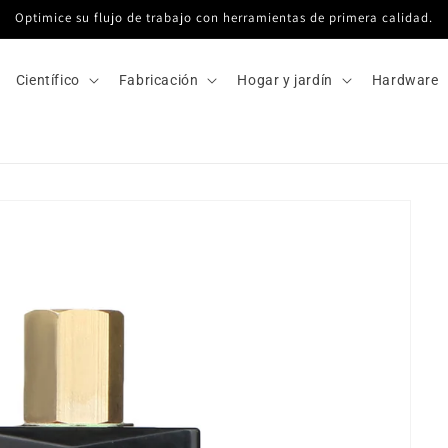
Optimice su flujo de trabajo con herramientas de primera calidad.
Científico
Fabricación
Hogar y jardín
Hardware