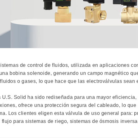
istemas de control de fluidos, utilizada en aplicaciones c
ar una bobina solenoide, generando un campo magnético que
e fluidos o gases, lo que hace que las electroválvulas sean
as U.S. Solid ha sido rediseñada para una mayor eficienci
iones, ofrece una protección segura del cableado, lo que l
. Los clientes eligen esta válvula de uso general para: p
flujo para sistemas de riego, sistemas de ósmosis inversa 