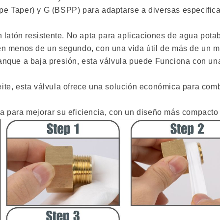
pe Taper) y G (BSPP) para adaptarse a diversas especifica
n latón resistente. No apta para aplicaciones de agua potab
 en menos de un segundo, con una vida útil de más de un m
nque a baja presión, esta válvula puede Funciona con una p
te, esta válvula ofrece una solución económica para combus
da para mejorar su eficiencia, con un diseño más compacto