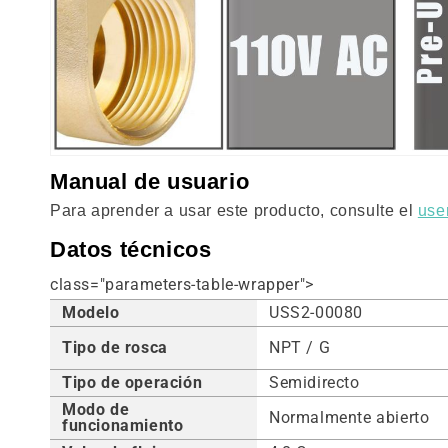
Manual de usuario
Para aprender a usar este producto, consulte el
use
Datos técnicos
class="parameters-table-wrapper">
Modelo
USS2-00080
Tipo de rosca
NPT / G
Tipo de operación
Semidirecto
Modo de
Normalmente abierto
funcionamiento