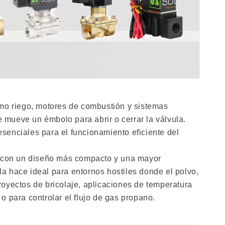
omo riego, motores de combustión y sistemas
 mueve un émbolo para abrir o cerrar la válvula.
 esenciales para el funcionamiento eficiente del
a, con un diseño más compacto y una mayor
a hace ideal para entornos hostiles donde el polvo,
royectos de bricolaje, aplicaciones de temperatura
o para controlar el flujo de gas propano.