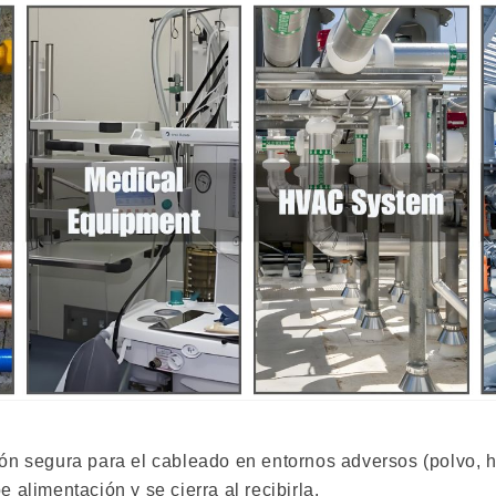
ón segura para el cableado en entornos adversos (polvo, 
alimentación y se cierra al recibirla.