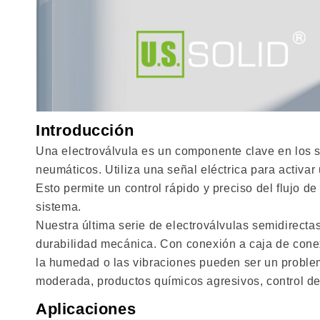
Introducción
Una electroválvula es un componente clave en los s
neumáticos. Utiliza una señal eléctrica para activ
Esto permite un control rápido y preciso del flujo d
sistema.
Nuestra última serie de electroválvulas semidirect
durabilidad mecánica. Con conexión a caja de conex
la humedad o las vibraciones pueden ser un problema
moderada, productos químicos agresivos, control de 
Aplicaciones