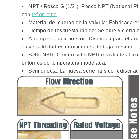
NPT / Rosca G (1/2"): Rosca NPT (National Pi
con
teflon tape
.
Material del cuerpo de la válvula: Fabricada e
Tiempo de respuesta rápido: Se abre y cierra
Arranque a baja presión: Diseñada para el arra
su versatilidad en condiciones de baja presión.
Sello NBR: Con un sello NBR resistente al acei
entornos de temperatura moderada.
Semidirecta: La nueva serie ha sido rediseña