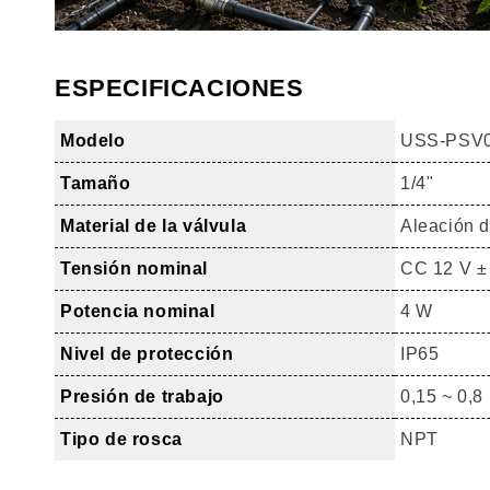
ESPECIFICACIONES
Modelo
USS-PSV
Tamaño
1/4"
Material de la válvula
Aleación d
Tensión nominal
CC 12 V ±
Potencia nominal
4 W
Nivel de protección
IP65
Presión de trabajo
0,15 ~ 0,
Tipo de rosca
NPT