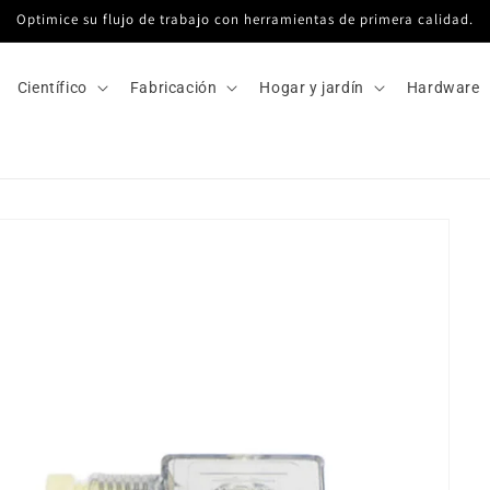
Optimice su flujo de trabajo con herramientas de primera calidad.
Científico
Fabricación
Hogar y jardín
Hardware