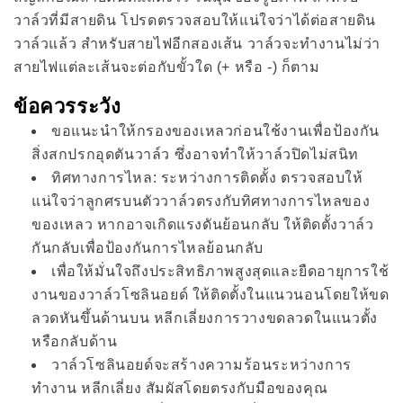
วาล์วที่มีสายดิน โปรดตรวจสอบให้แน่ใจว่าได้ต่อสายดิน
วาล์วแล้ว สำหรับสายไฟอีกสองเส้น วาล์วจะทำงานไม่ว่า
สายไฟแต่ละเส้นจะต่อกับขั้วใด (+ หรือ -) ก็ตาม
ข้อควรระวัง
ขอแนะนำให้กรองของเหลวก่อนใช้งานเพื่อป้องกัน
สิ่งสกปรกอุดตันวาล์ว ซึ่งอาจทำให้วาล์วปิดไม่สนิท
ทิศทางการไหล: ระหว่างการติดตั้ง ตรวจสอบให้
แน่ใจว่าลูกศรบนตัววาล์วตรงกับทิศทางการไหลของ
ของเหลว หากอาจเกิดแรงดันย้อนกลับ ให้ติดตั้งวาล์ว
กันกลับเพื่อป้องกันการไหลย้อนกลับ
เพื่อให้มั่นใจถึงประสิทธิภาพสูงสุดและยืดอายุการใช้
งานของวาล์วโซลินอยด์ ให้ติดตั้งในแนวนอนโดยให้ขด
ลวดหันขึ้นด้านบน หลีกเลี่ยงการวางขดลวดในแนวตั้ง
หรือกลับด้าน
วาล์วโซลินอยด์จะสร้างความร้อนระหว่างการ
ทำงาน หลีกเลี่ยง สัมผัสโดยตรงกับมือของคุณ