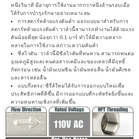
หนึ่งวินาที มีอายุการใช้งานมากกว่าหนึ่งล้านรอบเมื่อ
ได้รับการบำรุงรักษาอย่างเหมาะสม
การสตาร์ทด้วยแรงดันต่ำ: ออกแบบมาสำหรับการ
สตาร์ทด้วยแรงดันต่ำ วาล์วนี้สามารถทำงานได้ด้วยแรง
ดันน้อยที่สุด น้อยกว่า 0.1 บาร์ ทำให้มีความหลาก
หลายในการใช้งาน สภาวะความดันต่ำ
ซีลไวตัน: วาล์วนี้มีซีลไวตันที่ทนทาน สามารถทนต่อ
อุณหภูมิสูงและทนต่อสารเคมีและของเหลวที่มีฤทธิ์
กัดกร่อน เช่น น้ำมันเบนซิน น้ำมันหล่อลื่น น้ำมันดีเซล
และสารหล่อลื่น
แบบกึ่งตรง: ซีรี่ส์ใหม่ได้รับการออกแบบใหม่เพื่อ
ประสิทธิภาพที่ดีขึ้น มีการออกแบบที่กะทัดรัดยิ่งขึ้นและ
ความทนทานเชิงกลที่เพิ่มขึ้น