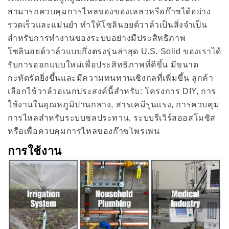
สามารถควบคุมการไหลของของเหลวหรือก๊าซได้อย่าง
รวดเร็วและแม่นยำ ทำให้โซลินอยด์วาล์วเป็นสิ่งจำเป็น
สำหรับการทำงานของระบบอย่างมีประสิทธิภาพ
โซลินอยด์วาล์วแบบกึ่งตรงรุ่นล่าสุด U.S. Solid ของเราได้
รับการออกแบบใหม่เพื่อประสิทธิภาพที่ดีขึ้น มีขนาด
กะทัดรัดยิ่งขึ้นและมีความทนทานเชิงกลที่เพิ่มขึ้น ลูกค้า
เลือกใช้วาล์วอเนกประสงค์นี้สำหรับ: โครงการ DIY, การ
ใช้งานในอุณหภูมิปานกลาง, สารเคมีรุนแรง, การควบคุม
การไหลสำหรับระบบชลประทาน, ระบบรีเวิร์สออสโมซิส
หรือเพื่อควบคุมการไหลของก๊าซโพรเพน
การใช้งาน