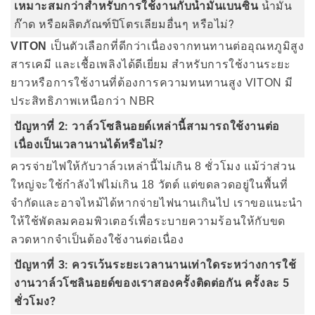
เหมาะสมกว่าสำหรับการใช้งานกับน้ำมันเบนซิน
น้ำมัน
ก๊าด หรือผลิตภัณฑ์ปิโตรเลียมอื่นๆ หรือไม่?
VITON
เป็นตัวเลือกที่ดีกว่าเนื่องจากทนทานต่ออุณหภูมิสูง
สารเคมี และเชื้อเพลิงได้ดีเยี่ยม สำหรับการใช้งานระยะ
ยาวหรือการใช้งานที่ต้องการความทนทานสูง VITON มี
ประสิทธิภาพเหนือกว่า NBR
ปัญหาที่ 2: วาล์วโซลินอยด์เหล่านี้สามารถใช้งานต่อ
เนื่องเป็นเวลานานได้หรือไม่?
ควรจ่ายไฟให้กับวาล์วเหล่านี้ไม่เกิน 8 ชั่วโมง แม้ว่าส่วน
ใหญ่จะใช้กำลังไฟไม่เกิน 18 วัตต์ แต่ขดลวดอยู่ในพื้นที่
จำกัดและอาจไหม้ได้หากจ่ายไฟนานเกินไป เราขอแนะนำ
ให้ใช้พัดลมคอมพิวเตอร์เพื่อระบายความร้อนให้กับขด
ลวดหากจำเป็นต้องใช้งานต่อเนื่อง
ปัญหาที่ 3: ควรเว้นระยะเวลานานเท่าใดระหว่างการใช้
งานวาล์วโซลินอยด์ของเราสองครั้งติดต่อกัน ครั้งละ 5
ชั่วโมง?