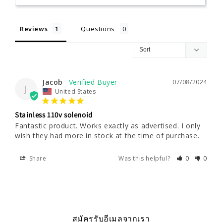
Reviews
Questions
Jacob
07/08/2024
J
United States
Stainless 110v solenoid
Fantastic product. Works exactly as advertised. I only 
Share
Was this helpful?
0
0
สมัครรับอีเมลจากเรา