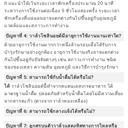
It แนะนำให้เว้นระยะเวลาพักเครื่องประมาณ 20 นาที
ระหว่างการใช้งานต่อเนื่อง 5 ชั่วโมงสองครั้ง ระยะเวลา
พักเครื่องที่แน่นอนอาจแตกต่างกันไปขึ้นอยู่กับอุณหภูมิ
แวดล้อมและสภาวะการทำงาน
ปัญหาที่ 4: วาล์วโซลินอยด์มีอายุการใช้งานนานเท่าใด?
ด้วยอายุการใช้งานมากกว่าหนึ่งล้านรอบเมื่อได้รับการ
บำรุงรักษาอย่างถูกต้อง อายุการใช้งานจริงอาจแตกต่าง
กันไปขึ้นอยู่กับปัจจัยต่างๆ เช่น สภาวะการทำงาน ชนิด
ของของเหลว ความดัน อุณหภูมิ และวิธีการบำรุงรักษา
ปัญหาที่ 5: สามารถใช้กับน้ำดื่มได้หรือไม่?
ได้
วาล์วโซลินอยด์นี้ทำจากสแตนเลสเกรดอาหาร ได้
มาตรฐานน้ำดื่ม ปลอดภัยสำหรับน้ำดื่มโดยไม่มีความเสี่ยง
จากสารตะกั่ว (ต่างจากวาล์วทองเหลือง)
ปัญหาที่ 6: สามารถใช้กลางแจ้งได้หรือไม่?
ปัญหาที่ 7: ลูกศรบนตัววาล์วแสดงทิศทางการไหลหรือ