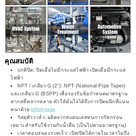
คุณสมบัติ
ปกติปิด: ปิดเมื่อไม่มีกระแสไฟฟ้า เปิดเมื่อมีกระแส
ไฟฟ้า
NPT / เกลียว G (2"): NPT (National Pipe Taper)
และเกลียว G (BSPP) เพื่อรองรับข้อกำหนดมาตรฐาน
สากลที่หลากหลาย ทำให้มั่นใจได้ถึงการปิดผนึกที่แน่น
หนาด้วย
teflon tape
วัสดุตัววาล์ว: ผลิตจากสแตนเลสทนการกัดกร่อน
เหมาะสำหรับใช้งานกับน้ำดื่ม (เป็นไปตามมาตรฐาน)
เวลาตอบสนองรวดเร็ว: เปิด/ปิดได้ภายในเวลาไม่ถึง