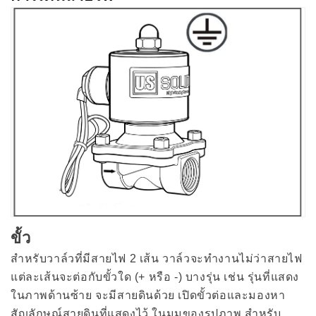
ขั้ว
สำหรับวาล์วที่มีสายไฟ 2 เส้น วาล์วจะทำงานไม่ว่าสายไฟ
แต่ละเส้นจะต่อกับขั้วใด (+ หรือ -) บางรุ่น เช่น รุ่นที่แสดง
ในภาพด้านซ้าย จะมีสายดินด้วย เปิดขั้วต่อและมองหา
สัญลักษณ์สายดินที่แสดงไว้ ในมุมของรูปภาพ สำหรับ