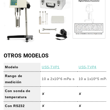
OTROS MODELOS
Modelo
USS-TVP1
USS-TVP4
Rango de
10 a 2x10^6 mPa·s
10 a 1x10^5 mPa·
medición
Con sonda de
✘
✘
temperatura
Con RS232
✘
✘