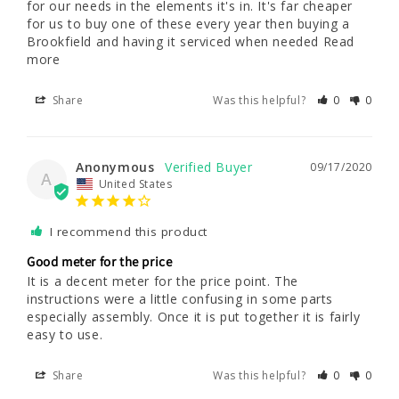
for our needs in the elements it's in. It's far cheaper 
for us to buy one of these every year then buying a 
Brookfield and having it serviced when needed Read 
more
Share
Was this helpful?
0
0
Anonymous
09/17/2020
A
United States
I recommend this product
Good meter for the price
It is a decent meter for the price point. The 
instructions were a little confusing in some parts 
especially assembly. Once it is put together it is fairly 
Share
Was this helpful?
0
0