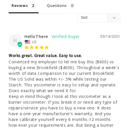
Reviews
Questions
HelloThere
03/14/2021
H
US
Works great. Great value. Easy to use.
Convinced my employer to let me buy this ($600) vs 
buying a new Brookfield ($4000). Throughout a week's 
worth of data comparison to our current Brookfield. 
The US Solid was within +/- 5% while testing our 
Starch. This viscometer is easy to setup and operate. 
Does exactly what we need it for.

Keep in mind though I look at this viscometer as a 
burner viscometer. If you break it or need any type of 
repairs/service you have to buy a new one. It does 
have a one year manufacturer's warranty. And you 
have calibrate yourself every 6 months-12 months 
how ever your requirements are. But being a burner 