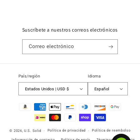
Suscríbete a nuestros correos electrónicos
Correo electrónico
País/región
Idioma
Estados Unidos | USD $
Español
Formas
de
pago
Política de privacidad
Política de reembolso
© 2026,
U.S. Solid
Información de contacto
Política de envío
Términos del servicio