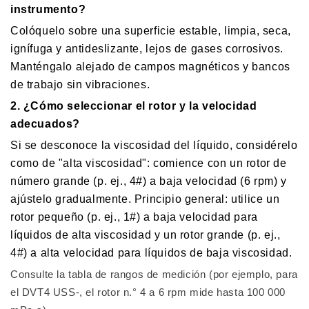
instrumento?
Colóquelo sobre una superficie estable, limpia, seca,
ignífuga y antideslizante, lejos de gases corrosivos.
Manténgalo alejado de campos magnéticos y bancos
de trabajo sin vibraciones.
2. ¿Cómo seleccionar el rotor y la velocidad
adecuados?
Si se desconoce la viscosidad del líquido, considérelo
como de "alta viscosidad": comience con un rotor de
número grande (p. ej., 4#) a baja velocidad (6 rpm) y
ajústelo gradualmente. Principio general: utilice un
rotor pequeño (p. ej., 1#) a baja velocidad para
líquidos de alta viscosidad y un rotor grande (p. ej.,
4#) a alta velocidad para líquidos de baja viscosidad.
Consulte la tabla de rangos de medición (por ejemplo, para
el DVT4 USS-, el rotor n.° 4 a 6 rpm mide hasta 100 000