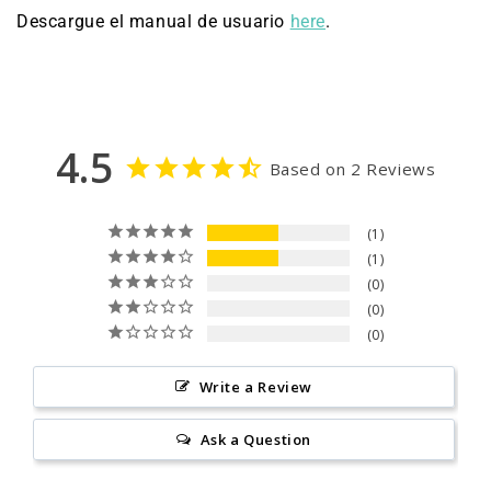
Descargue el manual de usuario
here
.
4.5
Based on 2 Reviews
1
1
0
0
0
Write a Review
Ask a Question