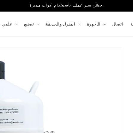
حسّن سير عملك باستخدام أدوات مميزة.
ة
اتصال
الأجهزة
المنزل والحديقة
تصنيع
علمي