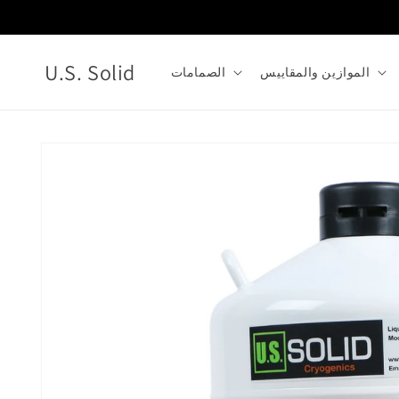
انتقل
إلى
المحتوى
U.S. Solid
الموازين والمقاييس
الصمامات
انتقل
إلى
معلومات
المنتج